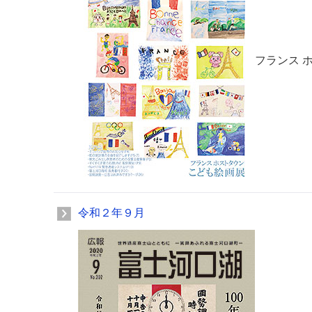
フランス 
令和２年９月