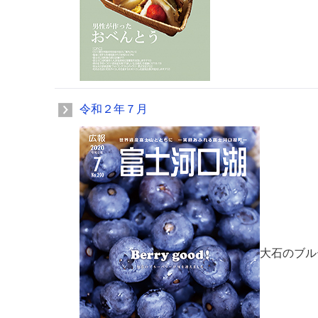
令和２年７月
大石のブル