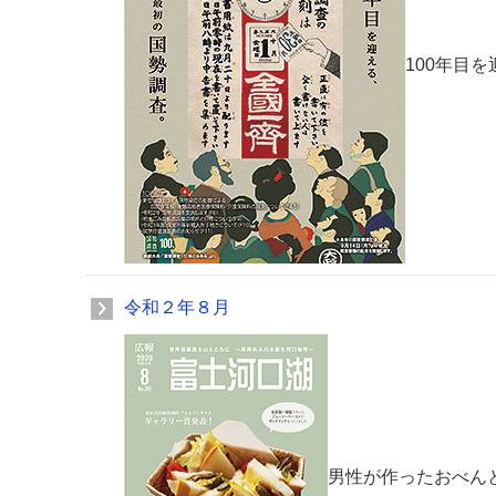
100年目
令和２年８月
男性が作ったおべん