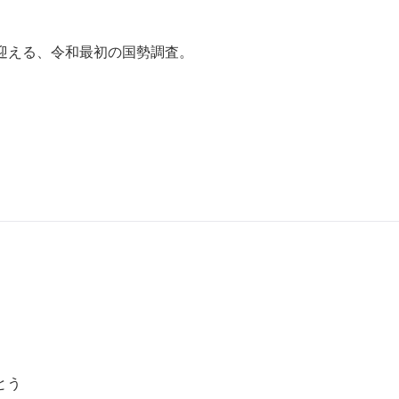
を迎える、令和最初の国勢調査。
とう