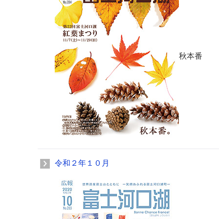
秋本番
令和２年１０月