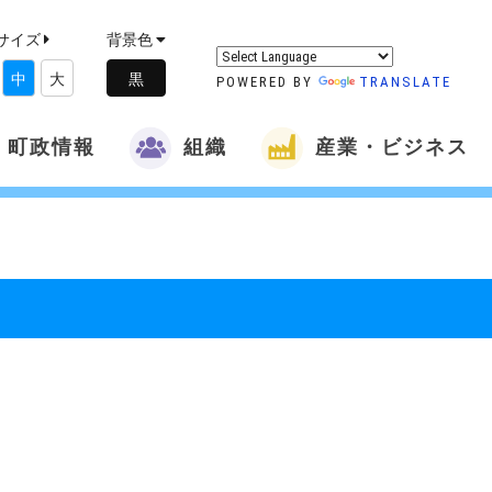
サイズ
背景色
中
大
POWERED BY
TRANSLATE
町政情報
組織
産業・ビジネス