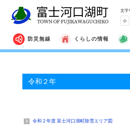
文字
小
くらしの情報
防災無線
令和２年
令和２年度 富士河口湖町除雪エリア図