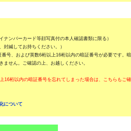
イナンバーカード等顔写真付の本人確認書類に限る）
、封緘してお持ちください。）
証番号、および英数6桁以上16桁以内の暗証番号が必要です。
きません。ご確認の上、お越しください。
以上16桁以内の暗証番号を忘れてしまった場合は、こちらもご
化について