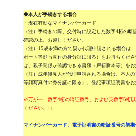
◆本人が手続きする場合
・現在有効なマイナンバーカード
（注）手続きの際、交付時に設定した数字4桁の暗
確認の上、お越しください。
（注）15歳未満の方で親が代理申請される場合は
ポート等顔写真付の身分証に限る）をお持ちくださ
は、親子関係が確認できる書類（戸籍謄本等）をお
（注）成年後見人が代理申請される場合は、本人の
等顔写真付の身分証に限る）、登記事項証明書をお
※万が一、数字4桁の暗証番号、および英数字6桁
ください。↓↓
マイナンバーカード、電子証明書の暗証番号の初期