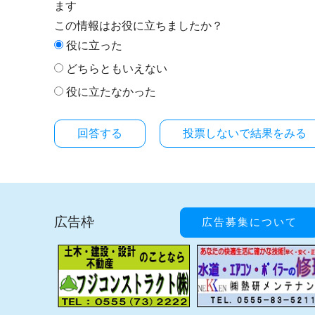
ます
この情報はお役に立ちましたか？
役に立った
どちらともいえない
役に立たなかった
投票しないで結果をみる
広告枠
広告募集について