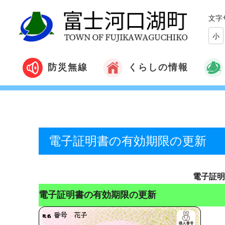
文字
小
くらしの情報
防災無線
電子証明書の有効期限の更新
電子証明
電子証明書の有効期限の更新