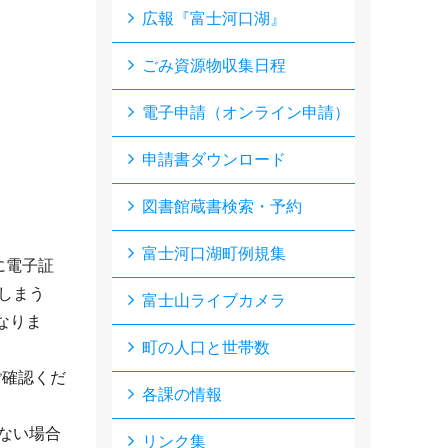
広報『富士河口湖』
ごみ資源物収集日程
電子申請（オンライン申請）
申請書ダウンロード
図書館蔵書検索・予約
富士河口湖町例規集
に電子証
しまう
富士山ライブカメラ
なりま
町の人口と世帯数
ご確認くだ
各課の情報
ない場合
リンク集