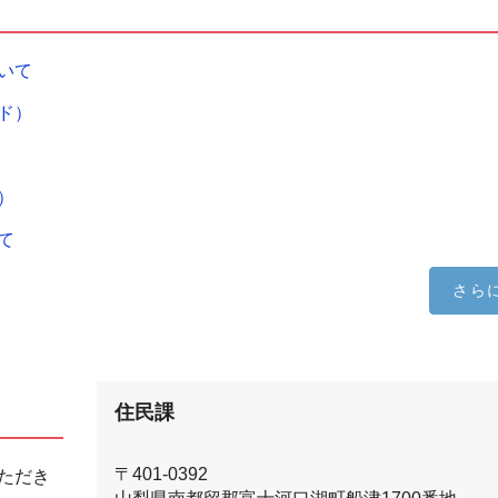
いて
ド）
）
て
さら
住民課
〒401-0392
ただき