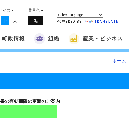
サイズ
背景色
中
大
POWERED BY
TRANSLATE
町政情報
組織
産業・ビジネス
ホーム
書の有効期限の更新のご案内