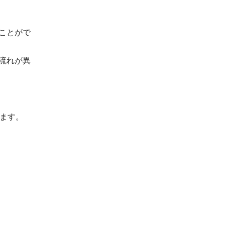
ことがで
流れが異
ます。