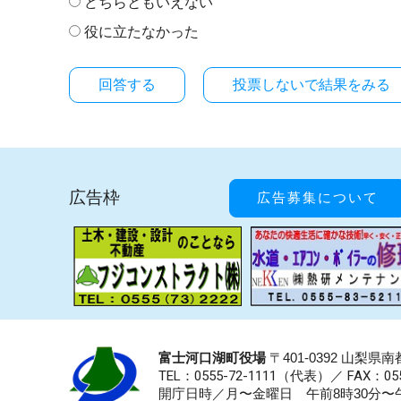
どちらともいえない
役に立たなかった
投票しないで結果をみる
広告枠
広告募集について
富士河口湖町役場
〒401-0392 山梨
TEL：0555-72-1111
（代表）／
FAX：055
開庁日時／月〜金曜日 午前8時30分〜午