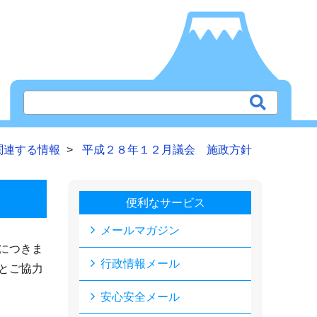
関連する情報
平成２８年１２月議会 施政方針
便利なサービス
メールマガジン
につきま
行政情報メール
とご協力
安心安全メール