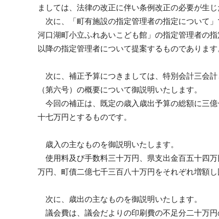
ましては、法律の改正に伴い条例改正の必要が生じ
次に、「町有施設の指定管理者の指定について」
河口湖町小立ふれあいこども館」の指定管理者の指
以降の指定管理者について提案するものであります
次に、補正予算につきましては、特別会計三会計
（第六号）の概要について御説明いたします。
今回の補正は、既定の歳入歳出予算の総額に三億
十七万円とするものです。
歳入の主なものを御説明いたします。
使用料及び手数料三十万円、県支出金百五十四万
万円、町債二億七千三百八十万円をそれぞれ増額し
次に、歳出の主なものを御説明いたします。
議会費は、議会だよりの印刷費の不足分二十万円