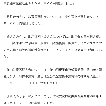
業支援事業補助金を３０４，０００円増額しました。
寄附金のうち、教育費寄附金については、物件費充当寄附金を２６
６，０００円増額しました。
繰入金のうち、船津財産区繰入金については、船津分団車両購入費、
天上山給水ポンプ修繕費、船津登山道整備費、船津女子ミニバスユニフ
ォーム購入費等の補助繰入金として、５，２７４，０００円増額しまし
た。
勝山財産区繰入金については、勝山羽根子山整備事業費、勝山老人福
祉センター解体事業費、勝山地区公民館整備事業費等の補助繰入金とし
て、１，５５０，０００円増額しました。
諸収入のうち、雑入については、埋蔵文化財発掘調査経費補助金を１
３，６４４，０００円増額しました。