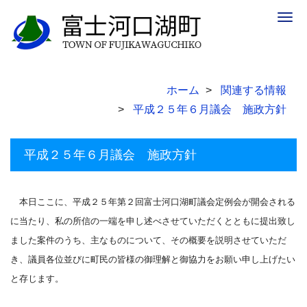
Togg
navig
ホーム
関連する情報
平成２５年６月議会 施政方針
平成２５年６月議会 施政方針
本日ここに、平成２５年第２回富士河口湖町議会定例会が開会される
に当たり、私の所信の一端を申し述べさせていただくとともに提出致し
ました案件のうち、主なものについて、その概要を説明させていただ
き、議員各位並びに町民の皆様の御理解と御協力をお願い申し上げたい
と存じます。