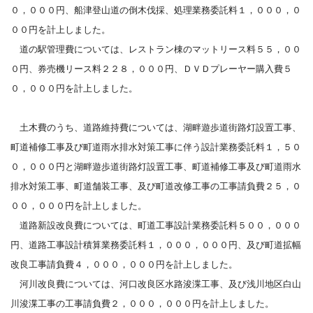
０，０００円、船津登山道の倒木伐採、処理業務委託料１，０００，０
００円を計上しました。
道の駅管理費については、レストラン棟のマットリース料５５，００
０円、券売機リース料２２８，０００円、ＤＶＤプレーヤー購入費５
０，０００円を計上しました。
土木費のうち、道路維持費については、湖畔遊歩道街路灯設置工事、
町道補修工事及び町道雨水排水対策工事に伴う設計業務委託料１，５０
０，０００円と湖畔遊歩道街路灯設置工事、町道補修工事及び町道雨水
排水対策工事、町道舗装工事、及び町道改修工事の工事請負費２５，０
００，０００円を計上しました。
道路新設改良費については、町道工事設計業務委託料５００，０００
円、道路工事設計積算業務委託料１，０００，０００円、及び町道拡幅
改良工事請負費４，０００，０００円を計上しました。
河川改良費については、河口改良区水路浚渫工事、及び浅川地区白山
川浚渫工事の工事請負費２，０００，０００円を計上しました。