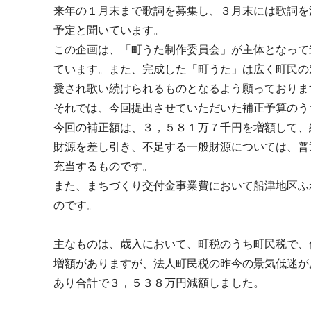
来年の１月末まで歌詞を募集し、３月末には歌詞を
予定と聞いています。
この企画は、「町うた制作委員会」が主体となって
ています。また、完成した「町うた」は広く町民の
愛され歌い続けられるものとなるよう願っておりま
それでは、今回提出させていただいた補正予算のう
今回の補正額は、３，５８１万７千円を増額して、
財源を差し引き、不足する一般財源については、普
充当するものです。
また、まちづくり交付金事業費において船津地区ふ
のです。
主なものは、歳入において、町税のうち町民税で、
増額がありますが、法人町民税の昨今の景気低迷が
あり合計で３，５３８万円減額しました。