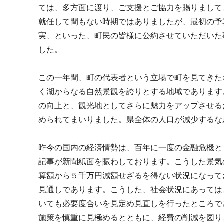
ては、多方面に渡り、ご支援とご協力を賜りまして
就任して間もない時期ではありましたが、最初の予
実、といった、町民の皆様に公約させていただいた
した。
この一年間、町の代表者という立場で町を見てきた
く湖からなる自然景観を誇りとする地域であります
の向上と、観光地としてさらに魅力をアップさせる
められてまいりました。県全体の人口が減少するな
昨今の国内の経済情勢は、百年に一度の金融危機と
記事が新聞紙面を賑わしております。こうした景気
算額から５千万円減額せざるを得ない状況になって
見通しであります。こうした、社会状況にあっては
いても必要度合いを見定め見直しを行ったところで
施策を慎重に見極めるとともに、経費の削減を図り