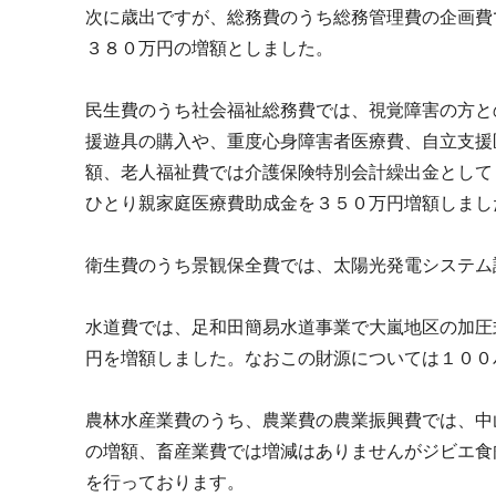
次に歳出ですが、総務費のうち総務管理費の企画費
３８０万円の増額としました。
民生費のうち社会福祉総務費では、視覚障害の方と
援遊具の購入や、重度心身障害者医療費、自立支援
額、老人福祉費では介護保険特別会計繰出金として
ひとり親家庭医療費助成金を３５０万円増額しまし
衛生費のうち景観保全費では、太陽光発電システム
水道費では、足和田簡易水道事業で大嵐地区の加圧
円を増額しました。なおこの財源については１００
農林水産業費のうち、農業費の農業振興費では、中
の増額、畜産業費では増減はありませんがジビエ食
を行っております。