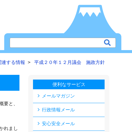
関連する情報
平成２０年１２月議会 施政方針
便利なサービス
メールマガジン
概要と、
行政情報メール
安心安全メール
かれまし