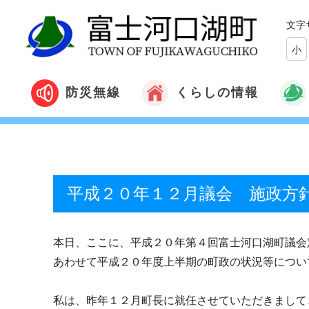
文字
小
くらしの情報
防災無線
平成２０年１２月議会 施政方
本日、ここに、平成２０年第４回富士河口湖町議会
あわせて平成２０年度上半期の町政の状況等につい
私は、昨年１２月町長に就任させていただきまして