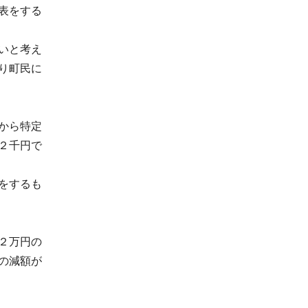
表をする
いと考え
り町民に
から特定
２千円で
をするも
２万円の
の減額が