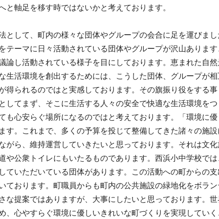
へと軸足を移す時ではないかと考えております。
法として、町内の様々な団体やグループの会合に足を運びまし
をテーマに日々活動されている団体やグループが沢山あります
議論し活動されている様子を目にしております。恵まれた自然
な生活環境を創出するためには、こうした団体、グループが相
が得られるのではと実感しております。その旗振り役をする事
としてまず、そこに生活する人々の安全で快適な生活環境をつ
ても心安らぐ場所になるのではと考えております。「環境に優
ます。これまで、多くの予算を投じて整備してきた諸々の施設
ながら、維持運営していきたいと思っております。それは文化
道や公衆トイレにもいたるものであります。西浜小中学校では
していただいている団体があります。この活動への町からの支
いております。町職員からも町内の公共施設の緑地化をボラン
さな提案ではありますが、大事にしたいと思っております。世
め、心やすらぐ環境に優しいきれいな町づくりを実現していく