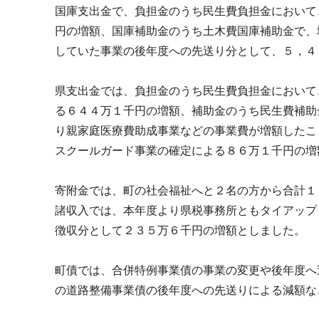
国庫支出金で、負担金のうち民生費負担金において
円の増額、国庫補助金のうち土木費国庫補助金で、
していた事業の後年度への先送り分として、５，４
県支出金では、負担金のうち民生費負担金において
る６４４万１千円の増額、補助金のうち民生費補助
り親家庭医療費助成事業などの事業費が増額したこ
スクールガード事業の確定による８６万１千円の増
寄附金では、町の社会福祉へと２名の方から合計１
諸収入では、本年度より県税事務所ともタイアップ
徴収分として２３５万６千円の増額としました。
町債では、合併特例事業債の事業の変更や後年度へ
の道路整備事業債の後年度への先送りによる減額な