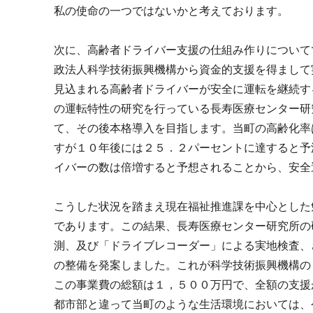
私の使命の一つではないかと考えております。
次に、高齢者ドライバー支援の仕組み作りについて
政法人科学技術振興機構から資金的支援を得まして
見込まれる高齢者ドライバーが安全に運転を継続す
の運転特性の研究を行っている長寿医療センター研
て、その後本格導入を目指します。当町の高齢化率
すが１０年後には２５．２パーセントに達すると予
イバーの数は倍増すると予想されることから、安全
こうした状況を踏まえ現在福祉推進課を中心とした
であります。この結果、長寿医療センター研究所の
測、及び「ドライブレコーダー」による実地検査、
の整備を発案しました。これが科学技術振興機構の
この事業費の総額は１，５００万円で、全額の支援
都市部と違って当町のような生活環境においては、