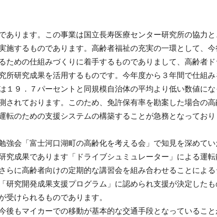
であります。この事業は国立長寿医療センター研究所の協力と
実施するものであります。高齢者福祉の充実の一環として、今
るための仕組みづくりに着手するものでありまして、高齢者ド
究所研究成果を活用するものです。今年度から３年間で仕組み
は１９．７パーセントと同規模自治体の平均より低い数値にな
測されております。このため、免許保有率を勘案した場合の高
運転のための支援システムの構築することが急務となっており
勉強会「富士河口湖町の高齢化を考える会」で知見を深めてい
研究成果であります「ドライブシュミュレーター」による運転
さらに高齢者向けの定期的な講習会を組み合わせることによる
「研究開発成果支援プログラム」に認められ支援が決定したも
が受けられるものであります。
今後もマイカーでの移動が基本的な交通手段となっていること