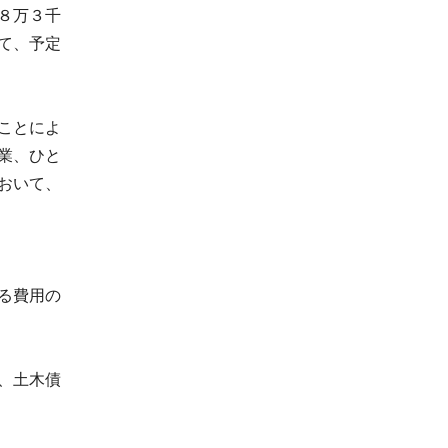
８万３千
て、予定
ことによ
業、ひと
おいて、
る費用の
、土木債