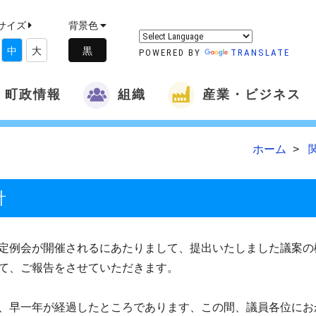
サイズ
背景色
中
大
POWERED BY
TRANSLATE
町政情報
組織
産業・ビジネス
ホーム
針
定例会が開催されるにあたりまして、提出いたしました議案の
て、ご報告をさせていただきます。
、早一年が経過したところであります、この間、議員各位にお