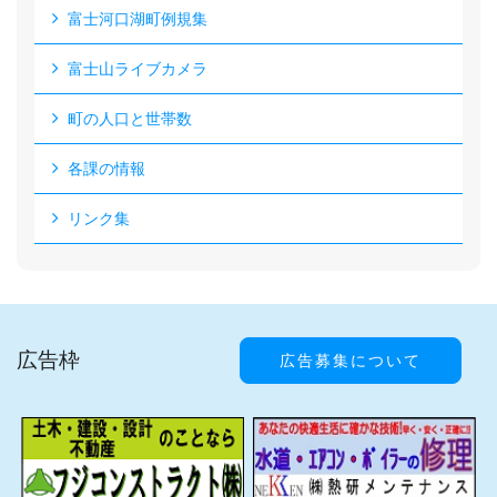
富士河口湖町例規集
富士山ライブカメラ
町の人口と世帯数
各課の情報
リンク集
広告枠
広告募集について