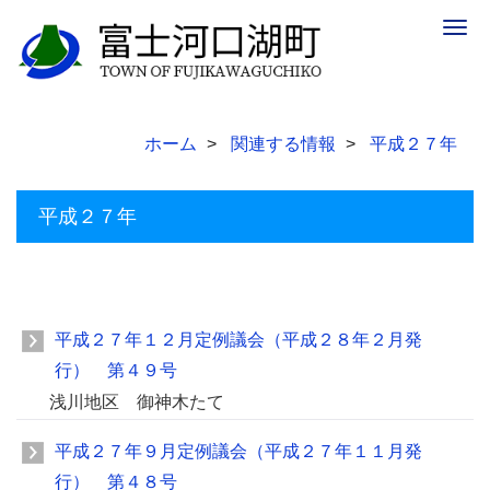
Togg
navig
ホーム
関連する情報
平成２７年
平成２７年
平成２７年１２月定例議会（平成２８年２月発
行） 第４９号
浅川地区 御神木たて
平成２７年９月定例議会（平成２７年１１月発
行） 第４８号