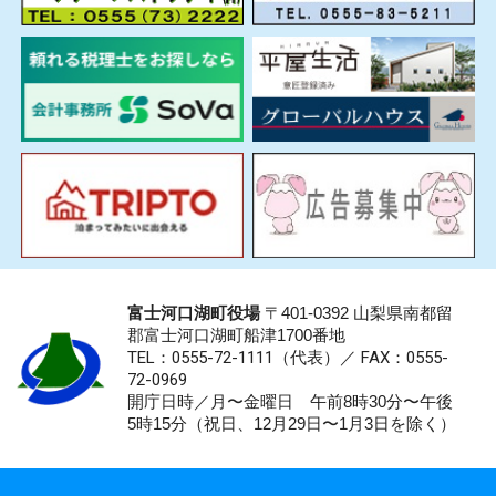
富士河口湖町役場
〒401-0392 山梨県南都留
郡富士河口湖町船津1700番地
TEL：0555-72-1111
（代表）／
FAX：0555-
72-0969
開庁日時／月〜金曜日 午前8時30分〜午後
5時15分（祝日、12月29日〜1月3日を除く）