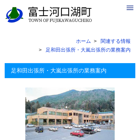
Togg
navig
ホーム
関連する情報
足和田出張所・大嵐出張所の業務案内
足和田出張所・大嵐出張所の業務案内