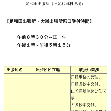
足和田出張所（旧足和田村役場）
【足和田出張所・大嵐出張所窓口受付時間】
午前８時３０分～正 午
午後１時～午後５時１５分
出張所名
出張所所在地
取扱い業務
戸籍事務の受理、
戸籍謄抄本交付、
住民異動届及び住民
票
の謄抄本交付、