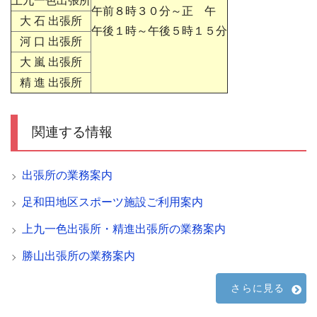
上九一色出張所
午前８時３０分～正 午
大 石 出張所
午後１時～午後５時１５分
河 口 出張所
大 嵐 出張所
精 進 出張所
関連する情報
出張所の業務案内
足和田地区スポーツ施設ご利用案内
上九一色出張所・精進出張所の業務案内
勝山出張所の業務案内
さらに見る