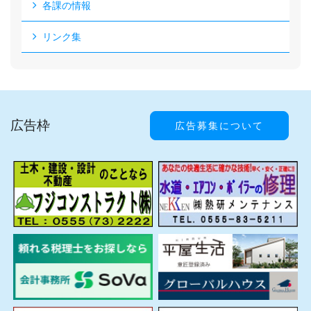
各課の情報
リンク集
広告枠
広告募集について