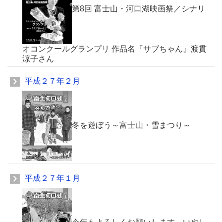
第8回 富士山・河口湖映画祭／シナリ
オコンクールグランプリ 作品名『サブちゃん』渡貫
涼子さん
平成２７年２月
冬を遊ぼう～富士山・雪まつり～
平成２７年１月