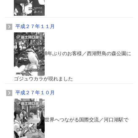
平成２７年１１月
8年ぶりのお客様／西湖野鳥の森公園に
ゴジュウカラが現れました
平成２７年１０月
世界へつながる国際交流／河口湖駅で