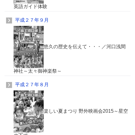
英語ガイド体験
平成２７年９月
悠久の歴史を伝えて・・・／河口浅間
神社～太々御神楽祭～
平成２７年８月
楽しい夏まつり 野外映画会2015～星空