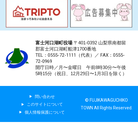
富士河口湖町役場
〒401-0392 山梨県南都留
郡富士河口湖町船津1700番地
TEL：0555-72-1111
（代表）／
FAX：0555-
72-0969
開庁日時／月〜金曜日 午前8時30分〜午後
5時15分（祝日、12月29日〜1月3日を除く）
問い合わせ
© FUJIKAWAGUCHIKO
このサイトについて
TOWN All Rights Reserved.
個人情報保護について