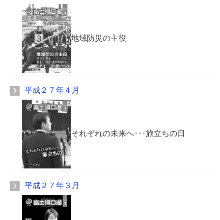
地域防災の主役
平成２７年４月
それぞれの未来へ･･･旅立ちの日
平成２７年３月