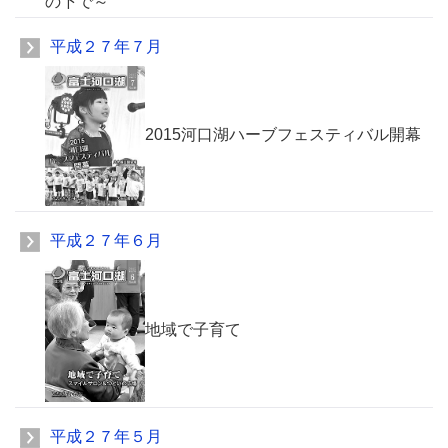
の下で～
平成２７年７月
2015河口湖ハーブフェスティバル開幕
平成２７年６月
地域で子育て
平成２７年５月