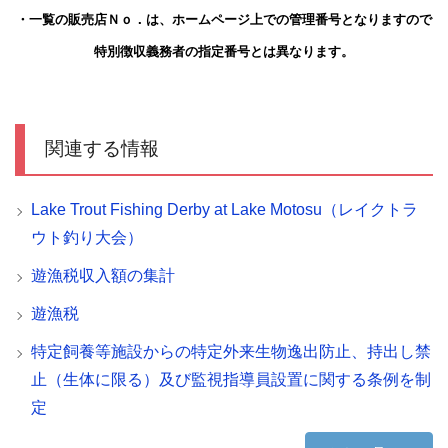
・一覧の販売店Ｎｏ．は、ホームページ上での管理番号となりますので
特別徴収義務者の指定番号とは異なります。
関連する情報
Lake Trout Fishing Derby at Lake Motosu（レイクトラ
ウト釣り大会）
遊漁税収入額の集計
遊漁税
特定飼養等施設からの特定外来生物逸出防止、持出し禁
止（生体に限る）及び監視指導員設置に関する条例を制
定