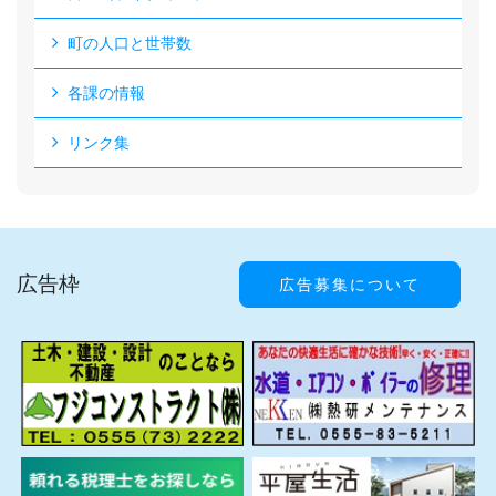
町の人口と世帯数
各課の情報
リンク集
広告枠
広告募集について