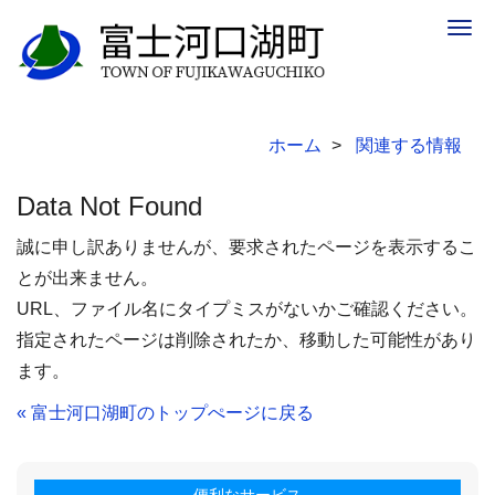
Togg
navig
ホーム
関連する情報
Data Not Found
誠に申し訳ありませんが、要求されたページを表示するこ
とが出来ません。
URL、ファイル名にタイプミスがないかご確認ください。
指定されたページは削除されたか、移動した可能性があり
ます。
« 富士河口湖町のトップぺージに戻る