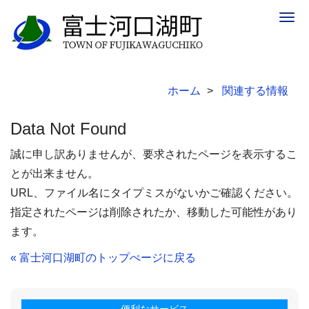
Togg
navig
ホーム
関連する情報
Data Not Found
誠に申し訳ありませんが、要求されたページを表示するこ
とが出来ません。
URL、ファイル名にタイプミスがないかご確認ください。
指定されたページは削除されたか、移動した可能性があり
ます。
« 富士河口湖町のトップぺージに戻る