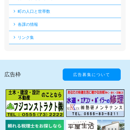
町の人口と世帯数
各課の情報
リンク集
広告枠
広告募集について