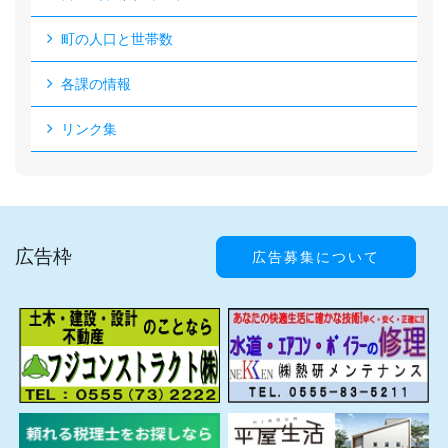
町の人口と世帯数
各課の情報
リンク集
広告枠
広告募集について