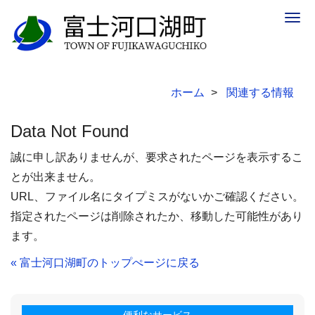
Togg
navig
ホーム
関連する情報
Data Not Found
誠に申し訳ありませんが、要求されたページを表示するこ
とが出来ません。
URL、ファイル名にタイプミスがないかご確認ください。
指定されたページは削除されたか、移動した可能性があり
ます。
« 富士河口湖町のトップぺージに戻る