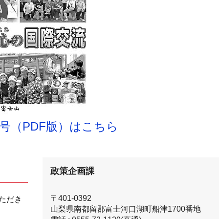
号（PDF版）はこちら
政策企画課
〒401-0392
ただき
山梨県南都留郡富士河口湖町船津1700番地