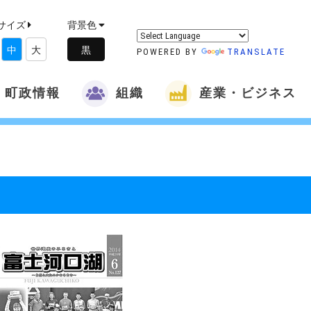
サイズ
背景色
中
大
POWERED BY
TRANSLATE
町政情報
組織
産業・ビジネス