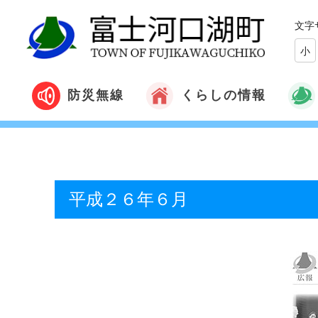
文字
小
くらしの情報
防災無線
平成２６年６月