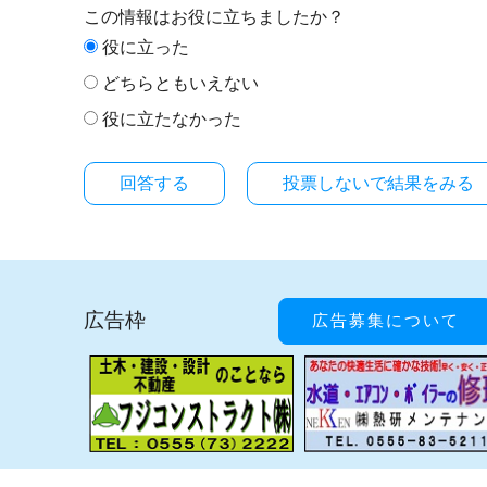
この情報はお役に立ちましたか？
役に立った
どちらともいえない
役に立たなかった
投票しないで結果をみる
広告枠
広告募集について