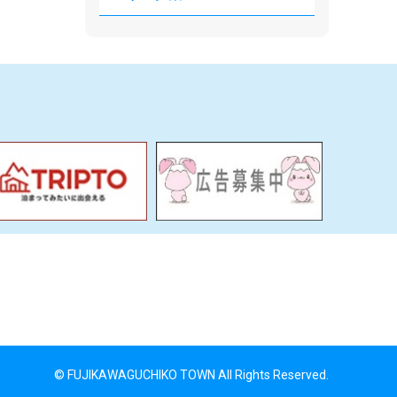
© FUJIKAWAGUCHIKO TOWN All Rights Reserved.