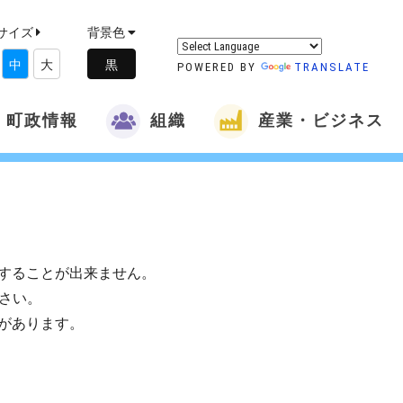
サイズ
背景色
中
大
POWERED BY
TRANSLATE
町政情報
組織
産業・ビジネス
することが出来ません。
さい。
があります。