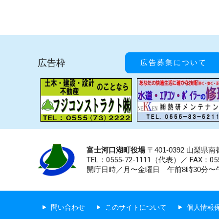
広告枠
広告募集について
富士河口湖町役場
〒401-0392 山梨
TEL：0555-72-1111
（代表）／
FAX：055
開庁日時／月〜金曜日 午前8時30分〜午
問い合わせ
このサイトについて
個人情報