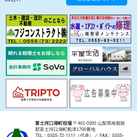
富士河口湖町役場
〒401-0392 山梨県南都留
郡富士河口湖町船津1700番地
TEL：0555-72-1111
（代表）／
FAX：0555-