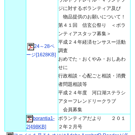
ジに対するボランティア及び
物品提供のお願いについて！
第４１回 信玄公祭り ＜ボラ
ンティアスタッフ募集＞
平成２４年経済センサスー活動
24～28ペ
調査
ージ[1628KB]
おめでた・おくやみ・おしあわ
せに
行政相談・心配ごと相談・消費
者問題相談等
平成２４年度 河口湖ステラシ
アターフレンドリークラブ
会員募集
borantia1-
ボランティアだより ２０１
2[498KB]
２年２月号