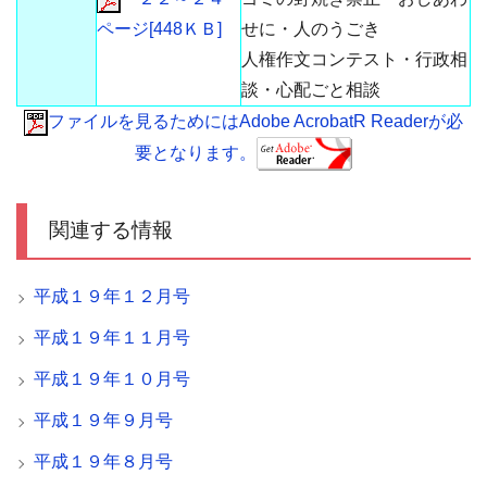
ページ[448ＫＢ]
せに・人のうごき
人権作文コンテスト・行政相
談・心配ごと相談
ファイルを見るためにはAdobe AcrobatR Readerが必
要となります。
関連する情報
平成１９年１２月号
平成１９年１１月号
平成１９年１０月号
平成１９年９月号
平成１９年８月号