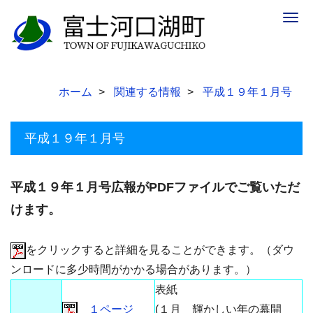
Togg
navig
ホーム
関連する情報
平成１９年１月号
平成１９年１月号
平成１９年１月号広報がPDFファイルでご覧いただ
けます。
をクリックすると詳細を見ることができます。（ダウ
ンロードに多少時間がかかる場合があります。）
表紙
１ページ
(１月 輝かしい年の幕開