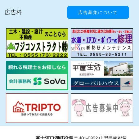
広告枠
広告募集について
富士河口湖町役場
〒401-0392 山梨県南都留