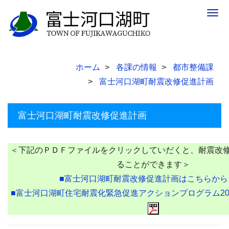
Togg
navig
ホーム
各課の情報
都市整備課
富士河口湖町耐震改修促進計画
富士河口湖町耐震改修促進計画
＜下記のＰＤＦファイルをクリックしていだくと、耐震改
ることができます＞
■富士河口湖町耐震改修促進計画はこちらか
■富士河口湖町住宅耐震化緊急促進アクションプログラム2