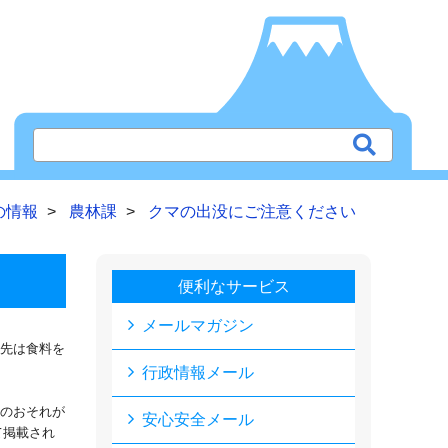
の情報
農林課
クマの出没にご注意ください
便利なサービス
メールマガジン
先は食料を
行政情報メール
滅のおそれが
安心安全メール
て掲載され