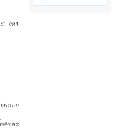
など）で発生
を投げたり
。
両手で首の