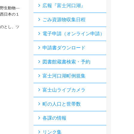
広報『富士河口湖』
る野生動物―
西日本の１
ごみ資源物収集日程
ものとし、ツ
電子申請（オンライン申請）
申請書ダウンロード
図書館蔵書検索・予約
富士河口湖町例規集
富士山ライブカメラ
町の人口と世帯数
各課の情報
リンク集