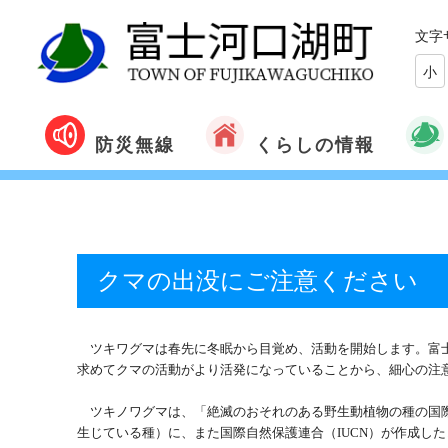
文字
小
くらしの情報
防災無線
クマの出没にご注意ください
ツキワグマは春先に冬眠から目覚め、活動を開始します。富士
求めてクマの活動がより活発になっていることから、細心の注
ツキノワグマは、「絶滅のおそれのある野生動植物の種の国
生じている種）に、また国際自然保護連合（
IUCN
）が作成した