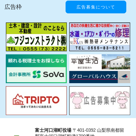
広告枠
広告募集について
富士河口湖町役場
〒401-0392 山梨県南都留