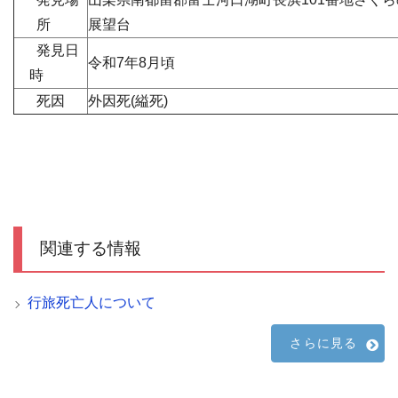
所
展望台
発見日
令和7年8月頃
時
死因
外因死(縊死)
関連する情報
行旅死亡人について
さらに見る