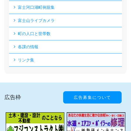
富士河口湖町例規集
富士山ライブカメラ
町の人口と世帯数
各課の情報
リンク集
広告枠
広告募集について