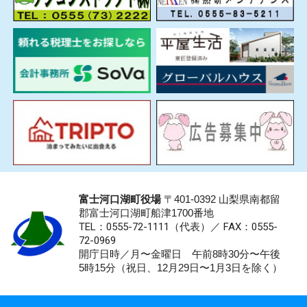
富士河口湖町役場
〒401-0392 山梨県南都留
郡富士河口湖町船津1700番地
TEL：0555-72-1111
（代表）／
FAX：0555-
72-0969
開庁日時／月〜金曜日 午前8時30分〜午後
5時15分（祝日、12月29日〜1月3日を除く）