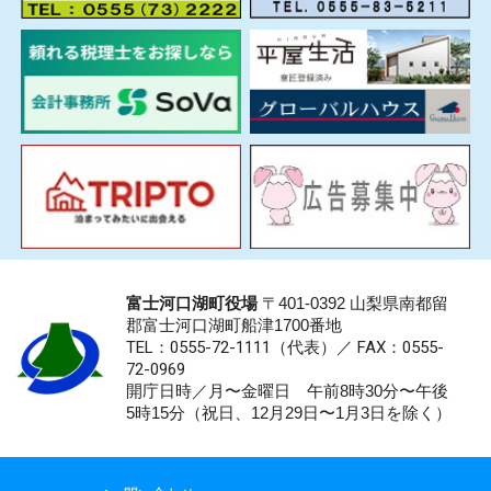
富士河口湖町役場
〒401-0392 山梨県南都留
郡富士河口湖町船津1700番地
TEL：0555-72-1111
（代表）／
FAX：0555-
72-0969
開庁日時／月〜金曜日 午前8時30分〜午後
5時15分（祝日、12月29日〜1月3日を除く）