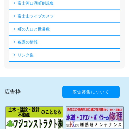
富士河口湖町例規集
富士山ライブカメラ
町の人口と世帯数
各課の情報
リンク集
広告枠
広告募集について