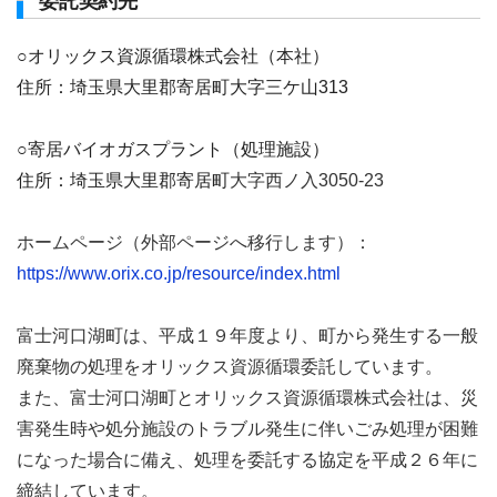
委託契約先
○オリックス資源循環株式会社（本社）
住所：埼玉県大里郡寄居町大字三ケ山313
○寄居バイオガスプラント（処理施設）
住所：埼玉県大里郡寄居町
大字西ノ入3050-23
ホームページ（外部ページへ移行します）：
https://www.orix.co.jp/resource/index.html
富士河口湖町は、平成１９年度より、町から発生する一般
廃棄物の処理をオリックス資源循環委託しています。
また、富士河口湖町とオリックス資源循環株式会社は、災
害発生時や処分施設のトラブル発生に伴いごみ処理が困難
になった場合に備え、処理を委託する協定を平成２６年に
締結しています。