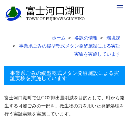
Togg
navig
ホーム
各課の情報
環境課
事業系ごみの縦型乾式メタン発酵施設による実証
実験を実施しています
事業系ごみの縦型乾式メタン発酵施設による実
証実験を実施しています
富士河口湖町ではCO2排出量削減を目的として、町から発
生する可燃ごみの一部を、微生物の力を用いた発酵処理を
行う実証実験を実施しています。