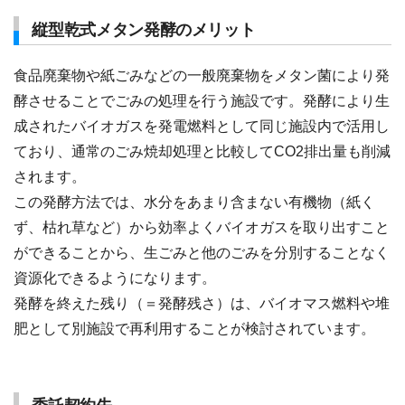
縦型乾式メタン発酵のメリット
食品廃棄物や紙ごみなどの一般廃棄物をメタン菌により発
酵させることでごみの処理を行う施設です。発酵により生
成されたバイオガスを発電燃料として同じ施設内で活用し
ており、通常のごみ焼却処理と比較してCO2排出量も削減
されます。
この発酵方法では、水分をあまり含まない有機物（紙く
ず、枯れ草など）から効率よくバイオガスを取り出すこと
ができることから、生ごみと他のごみを分別することなく
資源化できるようになります。
発酵を終えた残り（＝発酵残さ）は、バイオマス燃料や堆
肥として別施設で再利用することが検討されています。