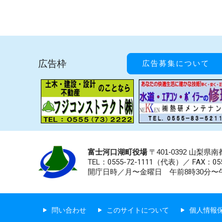
広告枠
広告募集について
富士河口湖町役場
〒401-0392 山梨
TEL：0555-72-1111
（代表）／
FAX：055
開庁日時／月〜金曜日 午前8時30分〜午
問い合わせ
このサイトについて
個人情報