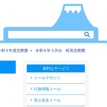
令和５年度交際費
令和６年３月分 町長交際費
便利なサービス
メールマガジン
行政情報メール
安心安全メール