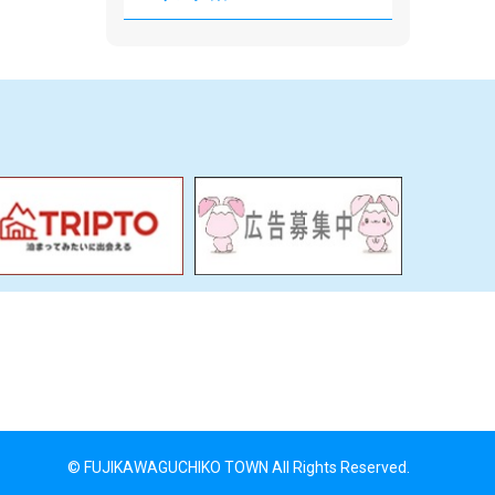
© FUJIKAWAGUCHIKO TOWN All Rights Reserved.