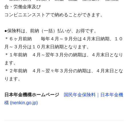
合・労働金庫及び
コンビニエンスストアで納めることができます。
●保険料は、前納（一括）払いが、お得です。
＊６ヶ月前納 毎年４月～９月分は４月末日納期、１０
月～３月分は１０月末日納期となります。
＊１年前納 ４月～翌年３月分の納期は、４月末日となり
ます。
＊２年前納 ４月～翌々年３月分の納期は、４月末日とな
ります。
日本年金機構ホームページ
国民年金保険料｜日本年金機
構 (nenkin.go.jp)