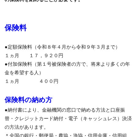
保険料
●定額保険料（令和８年４月から令和９年３月まで）
１ヵ月 １７，９２０円
●付加保険料（第１号被保険者の方で、将来より多くの年
金を希望する人）
１ヵ月 ４００円
保険料の納め方
●納付書により、金融機関の窓口で納める方法と口座振
替・クレジットカード納付・電子（キャッシュレス）決済
の方法があります。
＊全国の銀行・郵便局・農協・漁協・信用金庫・信用組