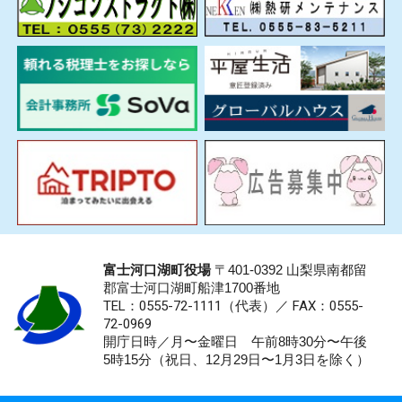
富士河口湖町役場
〒401-0392 山梨県南都留
郡富士河口湖町船津1700番地
TEL：0555-72-1111
（代表）／
FAX：0555-
72-0969
開庁日時／月〜金曜日 午前8時30分〜午後
5時15分（祝日、12月29日〜1月3日を除く）