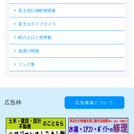
富士河口湖町例規集
富士山ライブカメラ
町の人口と世帯数
各課の情報
リンク集
広告枠
広告募集について