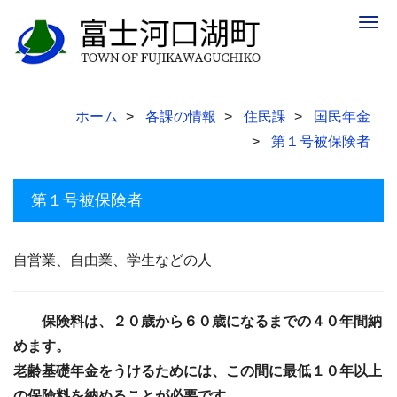
Togg
navig
ホーム
各課の情報
住民課
国民年金
第１号被保険者
第１号被保険者
自営業、自由業、学生などの人
保険料は、２０歳から６０歳になるまでの４０年間納
めます。
老齢基礎年金をうけるためには、この間に最低１０年以上
の保険料を納めることが必要です。