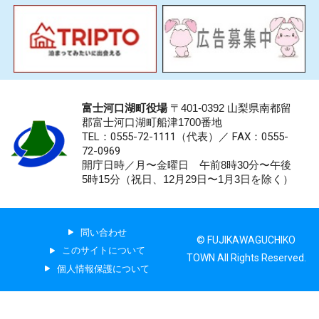
富士河口湖町役場
〒401-0392 山梨県南都留
郡富士河口湖町船津1700番地
TEL：0555-72-1111
（代表）／
FAX：0555-
72-0969
開庁日時／月〜金曜日 午前8時30分〜午後
5時15分（祝日、12月29日〜1月3日を除く）
問い合わせ
© FUJIKAWAGUCHIKO
このサイトについて
TOWN All Rights Reserved.
個人情報保護について