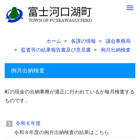
Togg
navig
ホーム
各課の情報
議会事務局
監査等の結果報告書及び意見書
例月出納検査
例月出納検査
町の現金の出納事務が適正に行われているか毎月検査する
ものです。
令和８年度
令和８年度の例月出納検査の結果はこちら