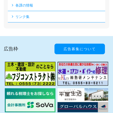
各課の情報
リンク集
広告枠
広告募集について