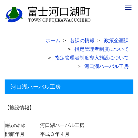
Togg
navig
ホーム
各課の情報
政策企画課
指定管理者制度について
指定管理者制度導入施設について
河口湖ハーバル工房
河口湖ハーバル工房
【施設情報】
河口湖ハーバル工房
施設の名称
開館年月
平成３年４月