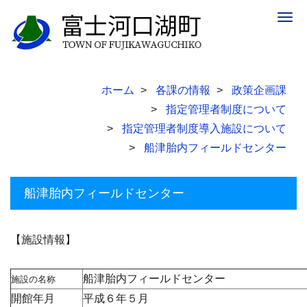
Togg
navig
ホーム
各課の情報
政策企画課
指定管理者制度について
指定管理者制度導入施設について
船津胎内フィールドセンター
船津胎内フィールドセンター
【施設情報】
船津胎内フィールドセンター
施設の名称
開館年月
平成６年５月