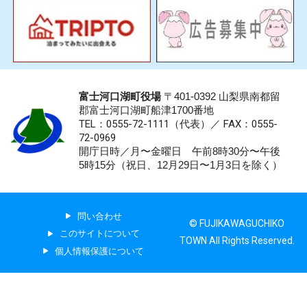
富士河口湖町役場
〒401-0392 山梨県南都留
郡富士河口湖町船津1700番地
TEL：0555-72-1111
（代表）／
FAX：0555-
72-0969
開庁日時／月〜金曜日 午前8時30分〜午後
5時15分（祝日、12月29日〜1月3日を除く）
問い合わせ
© FUJIKAWAGUCHIKO
このサイトについて
TOWN All Rights Reserved.
個人情報保護について