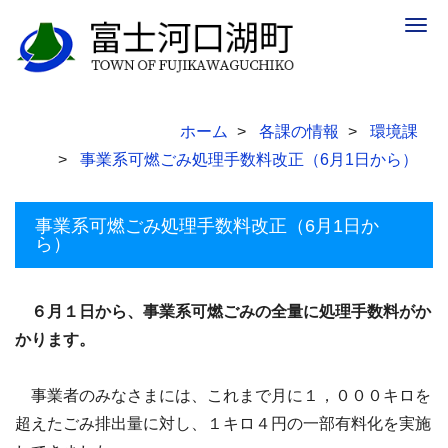
Togg
navig
ホーム
各課の情報
環境課
事業系可燃ごみ処理手数料改正（6月1日から）
事業系可燃ごみ処理手数料改正（6月1日か
ら）
６月１日から、事業系可燃ごみの全量に処理手数料がか
かります。
事業者のみなさまには、これまで月に１，０００キロを
超えたごみ排出量に対し、１キロ４円の一部有料化を実施