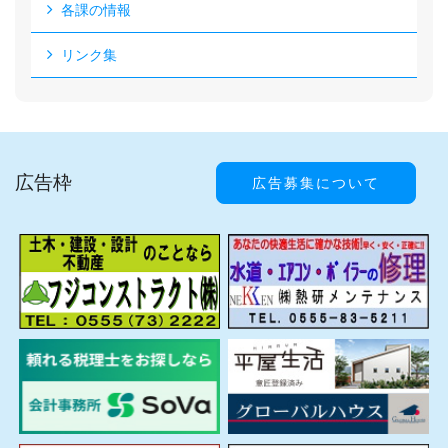
各課の情報
リンク集
広告枠
広告募集について