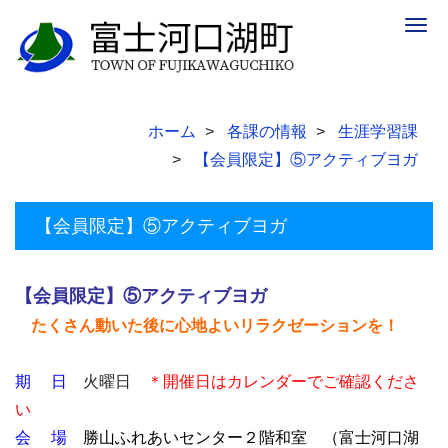
Togg
navig
ホーム
各課の情報
生涯学習課
【会員限定】⑤アクティブヨガ
【会員限定】⑤アクティブヨガ
【会員限定】⑤アクティブヨガ
たくさん動いた後に心地よいリラクゼーションを！
期 日
火曜日
＊開催日はカレンダーでご確認くださ
い
会 場
勝山ふれあいセンター２階和室 （富士河口湖