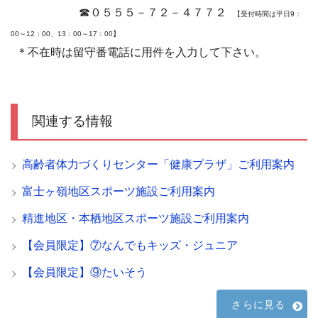
☎０５５５－７２－４７７２
【受付時間は平日9：
00～12：00、13：00～17：00】
＊不在時は留守番電話に用件を入力して下さい。
関連する情報
高齢者体力づくりセンター「健康プラザ」ご利用案内
富士ヶ嶺地区スポーツ施設ご利用案内
精進地区・本栖地区スポーツ施設ご利用案内
【会員限定】⑦なんでもキッズ・ジュニア
【会員限定】⑨たいそう
さらに見る