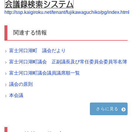
http://ssp.kaigiroku.net/tenant/fujikawaguchiko/pg/index.html
関連する情報
富士河口湖町 議会だより
富士河口湖町議会 正副議長及び常任委員会委員等名簿
富士河口湖町議会議員議席順一覧
議会の原則
本会議
さらに見る