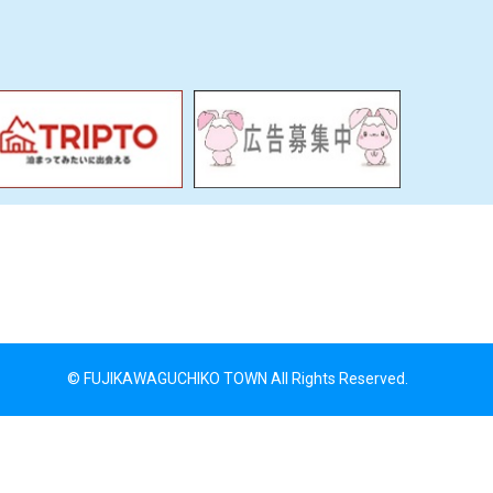
© FUJIKAWAGUCHIKO TOWN All Rights Reserved.