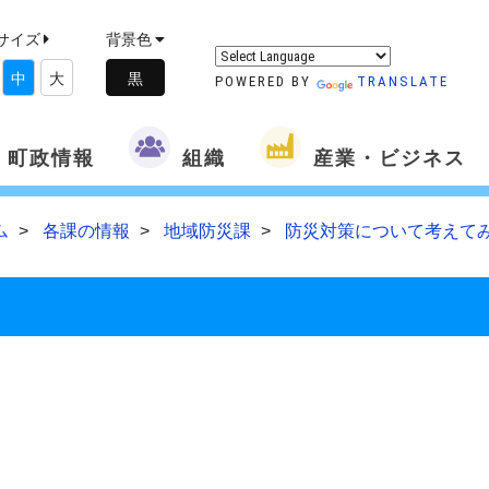
サイズ
背景色
中
大
POWERED BY
TRANSLATE
町政情報
組織
産業・ビジネス
ム
各課の情報
地域防災課
防災対策について考えて