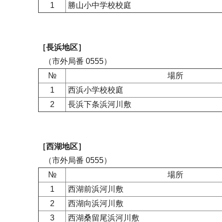
1
勝山小中学校校庭
［長浜地区］
（市外局番 0555）
№
場所
1
西浜小学校校庭
2
長浜下条浜河川敷
［西湖地区］
（市外局番 0555）
№
場所
1
西湖前浜河川敷
2
西湖向浜河川敷
3
西湖桑留尾浜河川敷