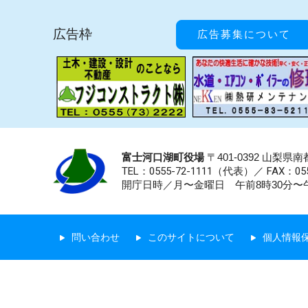
広告枠
広告募集について
富士河口湖町役場
〒401-0392 山梨
TEL：0555-72-1111
（代表）／
FAX：055
開庁日時／月〜金曜日 午前8時30分〜午
問い合わせ
このサイトについて
個人情報