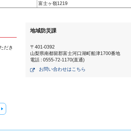
富士ヶ嶺1219
地域防災課
〒401-0392
ただき
山梨県南都留郡富士河口湖町船津1700番地
電話 : 0555-72-1170(直通)
お問い合わせはこちら