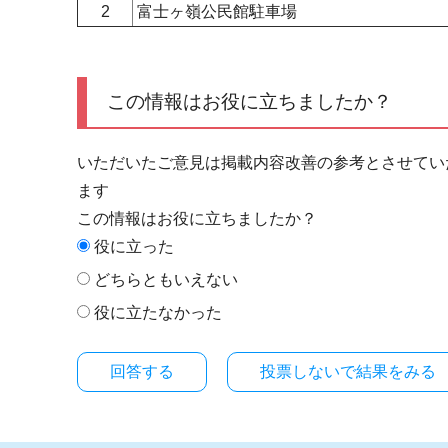
2
富士ヶ嶺公民館駐車場
この情報はお役に立ちましたか？
いただいたご意見は掲載内容改善の参考とさせてい
ます
この情報はお役に立ちましたか？
役に立った
どちらともいえない
役に立たなかった
投票しないで結果をみる