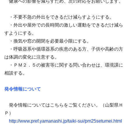
健康への影響を減らすため、次の対応をお願いします。
・不要不急の外出をできるだけ減らすようにする。
・外出や屋外での長時間の激しい運動をできるだけ減ら
すようにする。
・換気や窓の開閉を必要最小限にする。
・呼吸器系や循環器系の疾患のある方、子供や高齢の方
は体調の変化に注意する。
・ＰＭ２．５の被害等に関する問い合わせは、環境課に
相談する。
発令情報について
発令情報についてはこちらをご覧ください。（山梨県Ｈ
Ｐ）
http://www.pref.yamanashi.jp/taiki-sui/pm25setumei.html