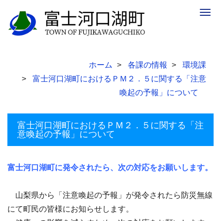
Togg
navig
ホーム
各課の情報
環境課
富士河口湖町におけるＰＭ２．５に関する「注意
喚起の予報」について
富士河口湖町におけるＰＭ２．５に関する「注
意喚起の予報」について
富士河口湖町に発令されたら、次の対応をお願いします。
山梨県から「注意喚起の予報」が発令されたら防災無線
にて町民の皆様にお知らせします。