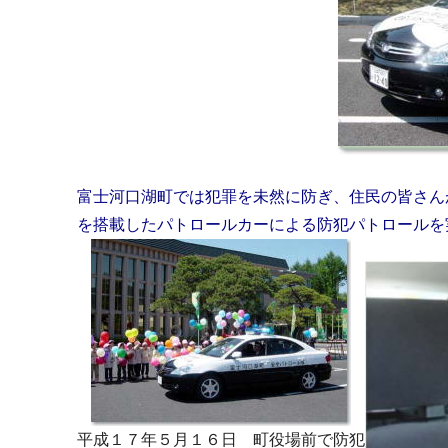
富士河口湖町では犯罪を未然に防ぎ、住民の皆さん
を搭載したパトロールカーによる防犯パトロールを
平成１７年５月１６日 町役場前で防犯