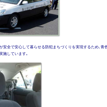
が安全で安心して暮らせる防犯まちづくりを実現するため､青
実施しています｡