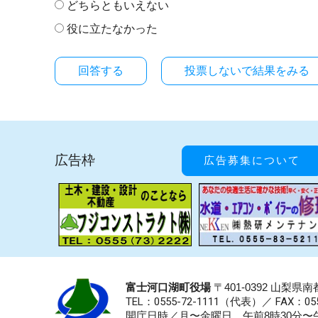
どちらともいえない
役に立たなかった
投票しないで結果をみる
広告枠
広告募集について
富士河口湖町役場
〒401-0392 山梨
TEL：0555-72-1111
（代表）／
FAX：055
開庁日時／月〜金曜日 午前8時30分〜午