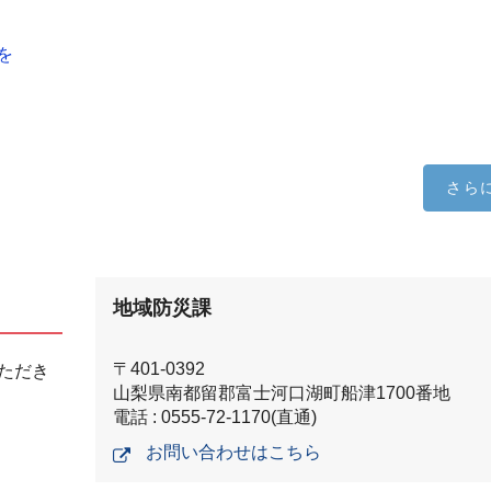
を
さら
地域防災課
〒401-0392
ただき
山梨県南都留郡富士河口湖町船津1700番地
電話 : 0555-72-1170(直通)
お問い合わせはこちら