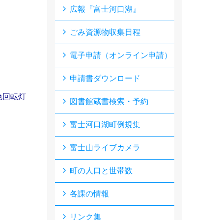
広報『富士河口湖』
ごみ資源物収集日程
電子申請（オンライン申請）
申請書ダウンロード
色回転灯
図書館蔵書検索・予約
富士河口湖町例規集
富士山ライブカメラ
町の人口と世帯数
各課の情報
リンク集