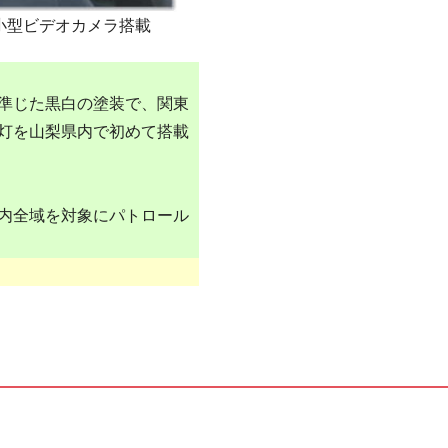
小型ビデオカメラ搭載
準じた黒白の塗装で、関東
灯を山梨県内で初めて搭載
内全域を対象にパトロール