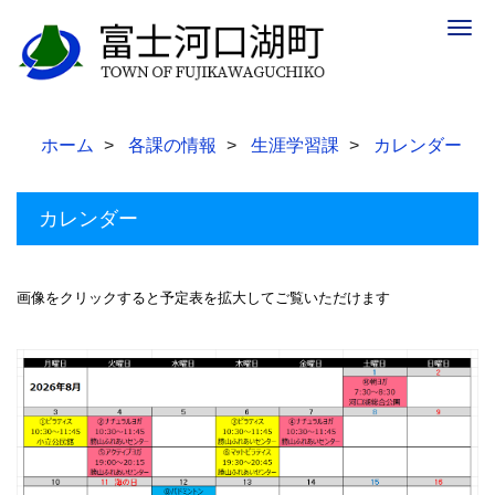
Togg
navig
ホーム
各課の情報
生涯学習課
カレンダー
カレンダー
画像をクリックすると予定表を拡大してご覧いただけます