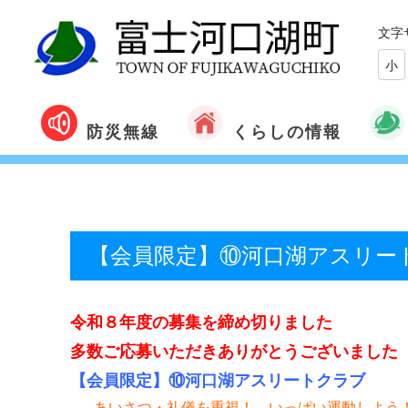
文字
小
くらしの情報
防災無線
【会員限定】⑩河口湖アスリー
令和８年度の募集を締め切りました
多数ご応募いただきありがとうございました（R8
【会員限定】⑩河口湖アスリートクラブ
あいさつ・礼儀を重視！ いっぱい運動しよう