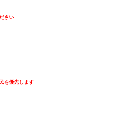
ださい
民を優先します