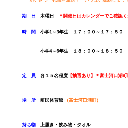
期 日
木曜日
＊開催日はカレンダーでご確認く
時 間
小学1～3年生
１７：００～１７：５０
小学4～6年生
１８：００～１８：５０
定 員
各１５名程度
【抽選あり】
＊富士河口湖町
場 所
町民体育館
（富士河口湖町）
持ち物
上履き・飲み物・タオル