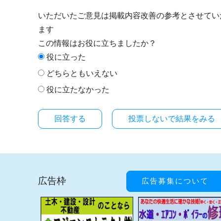
いただいたご意見は掲載内容改善の参考とさせてい
ます
この情報はお役に立ちましたか？
役に立った
どちらともいえない
役に立たなかった
投票しないで結果をみる
広告枠
広告募集について