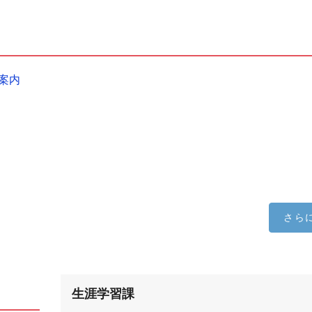
案内
さら
生涯学習課