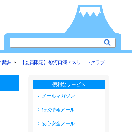
学習課
【会員限定】⑩河口湖アスリートクラブ
便利なサービス
メールマガジン
行政情報メール
安心安全メール