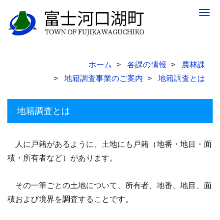
Togg
navig
ホーム
各課の情報
農林課
地籍調査事業のご案内
地籍調査とは
地籍調査とは
人に戸籍があるように、土地にも戸籍（地番・地目・面
積・所有者など）があります。
その一筆ごとの土地について、所有者、地番、地目、面
積および境界を調査することです。