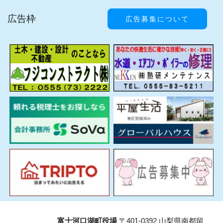
広告枠
広告募集について
富士河口湖町役場
〒401-0392 山梨県南都留