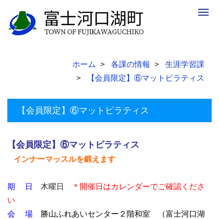
Togg
navig
ホーム
各課の情報
生涯学習課
【会員限定】⑥マットピラティス
【会員限定】⑥マットピラティス
【会員限定】⑥マットピラティス
インナーマッスルを鍛えます
期 日
木曜日
＊開催日はカレンダーでご確認くださ
い
会 場
勝山ふれあいセンター２階和室 （富士河口湖