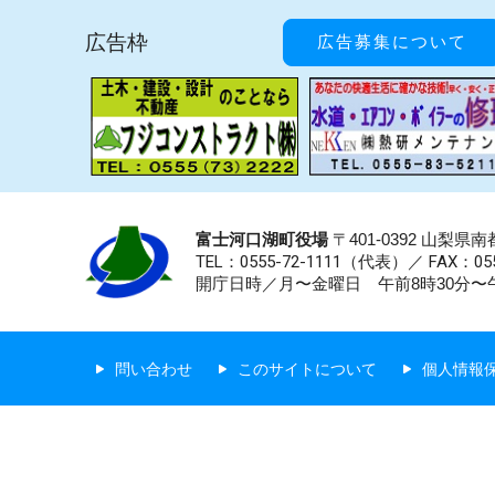
広告枠
広告募集について
富士河口湖町役場
〒401-0392 山梨
TEL：0555-72-1111
（代表）／
FAX：055
開庁日時／月〜金曜日 午前8時30分〜午
問い合わせ
このサイトについて
個人情報