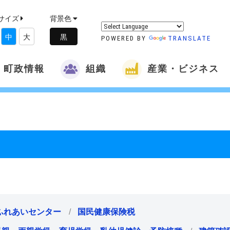
サイズ
背景色
中
大
POWERED BY
TRANSLATE
町政情報
組織
産業・ビジネス
ふれあいセンター
国民健康保険税