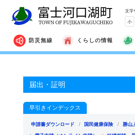
文字
小
くらしの情報
防災無線
届出・証明
早引きインデックス
申請書ダウンロード
国民健康保険
勝山