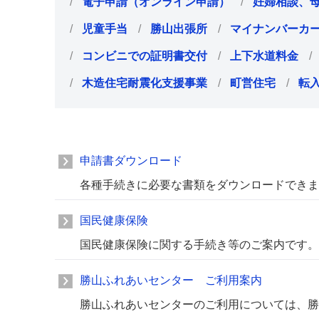
電子申請（オンライン申請）
妊婦相談、
児童手当
勝山出張所
マイナンバーカ
コンビニでの証明書交付
上下水道料金
木造住宅耐震化支援事業
町営住宅
転
申請書ダウンロード
各種手続きに必要な書類をダウンロードできま
国民健康保険
国民健康保険に関する手続き等のご案内です。
勝山ふれあいセンター ご利用案内
勝山ふれあいセンターのご利用については、勝