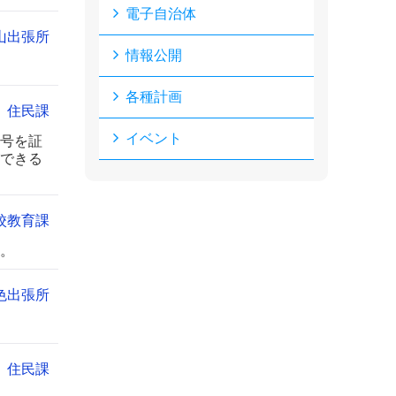
電子自治体
山出張所
情報公開
各種計画
住民課
イベント
号を証
できる
校教育課
。
色出張所
住民課