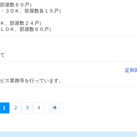
部屋数６０戸）
３ＤＫ、部屋数各１５戸）
Ｋ、部屋数２４戸）
ＤＫ、部屋数６０戸）
て
足和
ビス業務等を行っています。
1
2
3
4