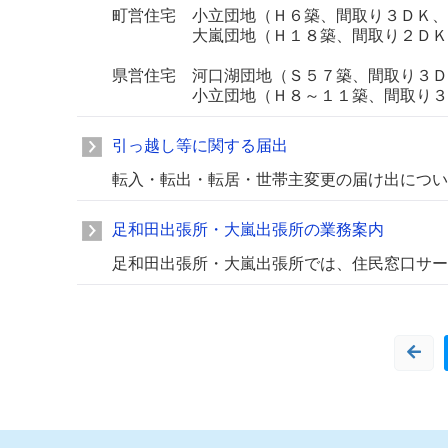
町営住宅 小立団地（Ｈ６築、間取り３ＤＫ、
大嵐団地（Ｈ１８築、間取り２ＤＫ・
県営住宅 河口湖団地（Ｓ５７築、間取り３Ｄ
小立団地（Ｈ８～１１築、間取り３Ｌ
引っ越し等に関する届出
転入・転出・転居・世帯主変更の届け出につい
足和田出張所・大嵐出張所の業務案内
足和田出張所・大嵐出張所では、住民窓口サー