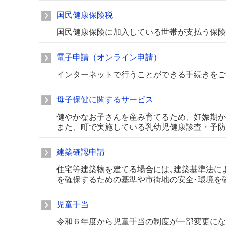
国民健康保険税
国民健康保険に加入している世帯が支払う保険
電子申請（オンライン申請）
インターネットで行うことができる手続きをご
母子保健に関するサービス
健やかなお子さんを産み育てるため、妊娠期か
また、町で実施している乳幼児健康診査・予防
建築確認申請
住宅等建築物を建てる場合には､建築基準法に
を確保するための基準や市街地の安全･環境を
児童手当
令和６年度から児童手当の制度が一部変更にな