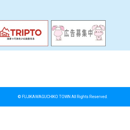
© FUJIKAWAGUCHIKO TOWN All Rights Reserved.