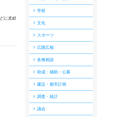
学校
どに支給
文化
スポーツ
広聴広報
各種相談
助成・補助・公募
建設・都市計画
調査・統計
議会