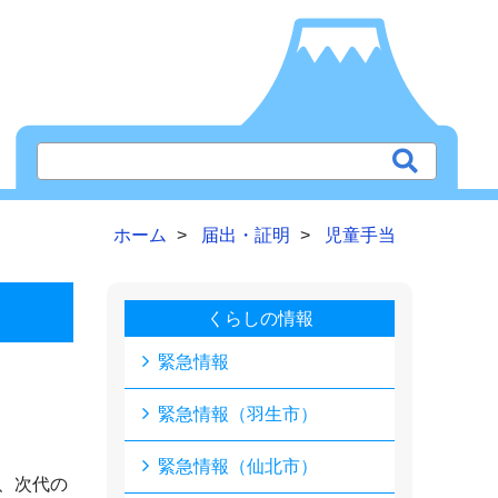
ホーム
届出・証明
児童手当
くらしの情報
緊急情報
緊急情報（羽生市）
緊急情報（仙北市）
、次代の