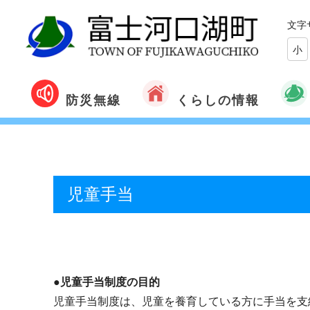
文字
小
くらしの情報
防災無線
児童手当
●児童手当制度の目的
児童手当制度は、児童を養育している方に手当を支