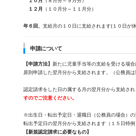
１０月
（８月分～９月分）
１２月
（１０月分～１１月分）
年６回、
支給月の１０日に支給されます(１０日が休
申請について
【申請方法】
新たに児童手当等の支給を受ける場合
原則申請した翌月分から支給されます。（公務員は
認定請求をした日の属する月の翌月分から支給され
すのでご注意ください。
※出生日・転出予定日・退職日（公務員の場合）の
転出予定日の翌月分から支給されます（１５日特例
【新規認定請求に必要なもの】