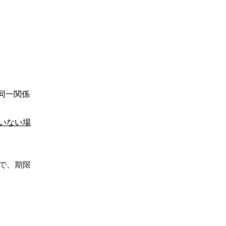
同一関係
いない場
で、期限