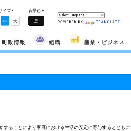
サイズ
背景色
中
大
POWERED BY
TRANSLATE
町政情報
組織
産業・ビジネス
給することにより家庭における生活の安定に寄与するとともに