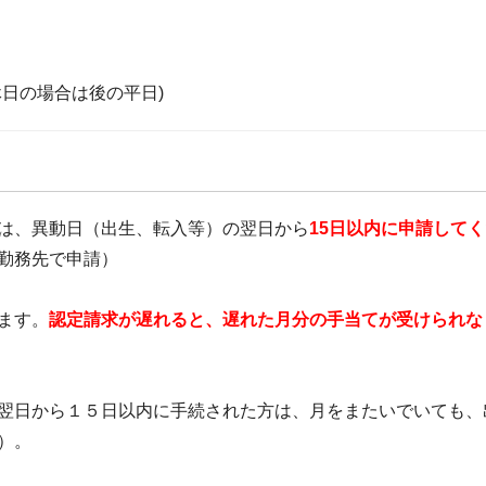
日の場合は後の平日)
は、異動日（出生、転入等）の翌日から
15日以内に申請して
勤務先で申請）
ます。
認定請求が遅れると、遅れた月分の手当てが受けられな
翌日から１５日以内に手続された方は、月をまたいでいても、
）。