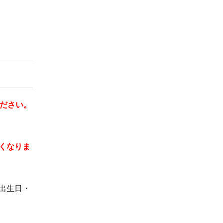
ください。
くなりま
出生日・