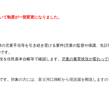
いて制度が一部変更になりました。
降の児童手当等を引き続き受ける要件(児童の監督や保護、生計
のです。
況を住民基本台帳等で確認します。
児童の養育状況が変わって
です。
対象の方には、富士河口湖町から現況届を郵送しますの