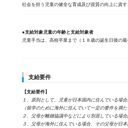
社会を担う児童の健全な育成及び資質の向上に資す
●支給対象児童の年齢と支給対象者
児童手当は、高校卒業まで（１８歳の誕生日後の最
支給要件
【支給要件】
１、原則として、児童が日本国内に住んでいる場合
（留学のために海外に住んでいて一定の要件を満た
２、父母が離婚協議中などにより別居している場合
３、父母が海外に住んでいる場合、その父母が日本