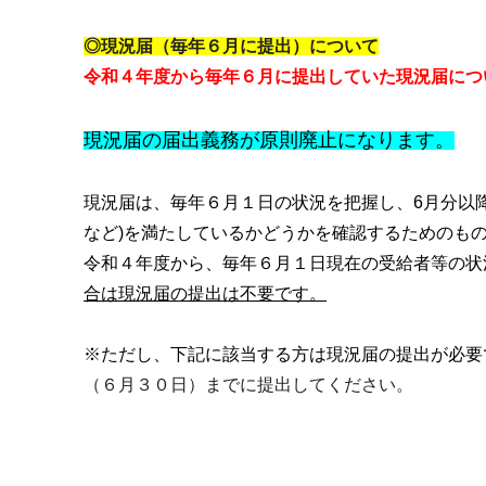
◎現況届（毎年６月に提出）について
令和４年度から毎年６月に提出していた現況届につ
現況届の届出義務が原則廃止になります。
現況届は、毎年６月１日の状況を把握し、6月分以
など)を満たしているかどうかを確認するためのも
令和４年度から、毎年６月１日現在の受給者等の状
合は現況届の提出は不要です。
※ただし、下記に該当する方は現況届の提出が必要
（６月３０日）までに提出してください。