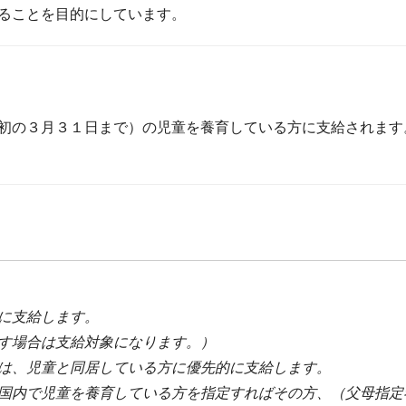
ることを目的にしています。
初の３月３１日まで）の児童を養育している方に支給されます
に支給します。
す場合は支給対象になります。）
は、児童と同居している方に優先的に支給します。
国内で児童を養育している方を指定すればその方、（父母指定