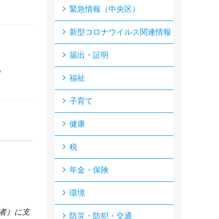
緊急情報（中央区）
新型コロナウイルス関連情報
届出・証明
。
福祉
子育て
健康
税
年金・保険
環境
者）に支
防災・防犯・交通