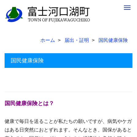
Togg
navig
ホーム
届出・証明
国民健康保険
国民健康保険
国民健康保険とは？
健康で毎日を送ることが私たちの願いですが、病気やケガ
はある日突然におとずれます。そんなとき、国保があると