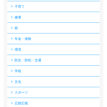
子育て
健康
税
年金・保険
環境
防災・防犯・交通
学校
文化
スポーツ
広聴広報