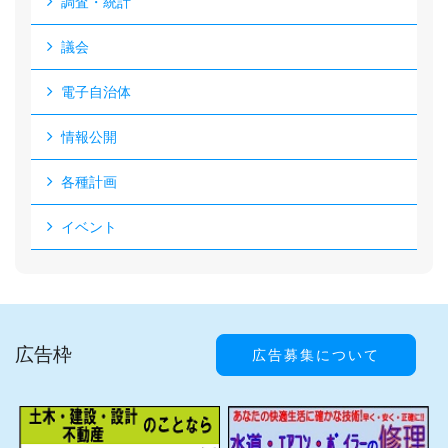
調査・統計
議会
電子自治体
情報公開
各種計画
イベント
広告枠
広告募集について