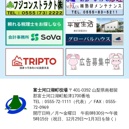
富士河口湖町役場
〒401-0392 山梨県南都留
郡富士河口湖町船津1700番地
TEL：0555-72-1111
（代表）／
FAX：0555-
72-0969
開庁日時／月〜金曜日 午前8時30分〜午後
5時15分（祝日、12月29日〜1月3日を除く）