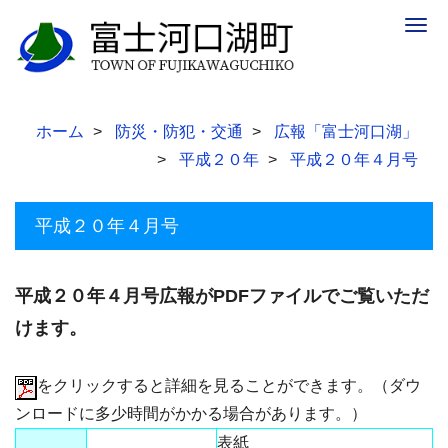
Togg
navig
ホーム
防災・防犯・交通
広報「富士河口湖」
平成２０年
平成２０年４月号
平成２０年４月号
平成２０年４月号広報がPDFファイルでご覧いただ
けます。
をクリックすると詳細を見ることができます。（ダウ
ンロードに多少時間がかかる場合があります。）
表紙