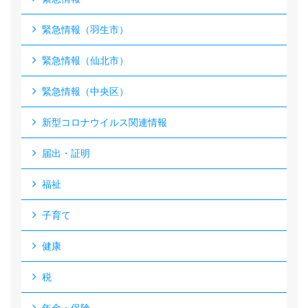
緊急情報（羽生市）
緊急情報（仙北市）
緊急情報（中央区）
新型コロナウイルス関連情報
届出・証明
福祉
子育て
健康
税