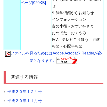
ページ[920KB]
せ
生涯学習館からお知らせ
インフォメーション
古の小径～おずい神さま
おめでた・おくやみ
IVV、テレビこうほう、行政
相談・心配事相談
ファイルを見るためにはAdobe AcrobatR Readerが必
要となります。
関連する情報
平成２０年１２月号
平成２０年１１月号