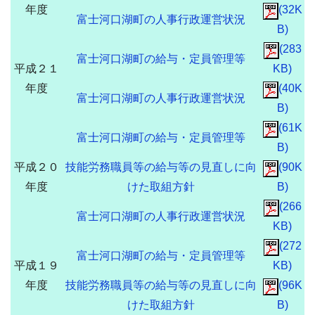
年度
(32K
富士河口湖町の人事行政運営状況
B)
(283
富士河口湖町の給与・定員管理等
平成２１
KB)
年度
(40K
富士河口湖町の人事行政運営状況
B)
(61K
富士河口湖町の給与・定員管理等
B)
平成２０
技能労務職員等の給与等の見直しに向
(90K
年度
けた取組方針
B)
(266
富士河口湖町の人事行政運営状況
KB)
(272
富士河口湖町の給与・定員管理等
平成１９
KB)
年度
技能労務職員等の給与等の見直しに向
(96K
けた取組方針
B)