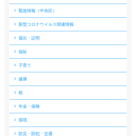
緊急情報（中央区）
新型コロナウイルス関連情報
届出・証明
福祉
子育て
健康
税
年金・保険
環境
防災・防犯・交通