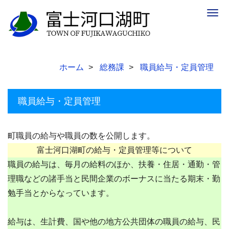
Togg
navig
ホーム
総務課
職員給与・定員管理
職員給与・定員管理
町職員の給与や職員の数を公開します。
富士河口湖町の給与・定員管理等について
職員の給与は、毎月の給料のほか、扶養・住居・通勤・管
理職などの諸手当と民間企業のボーナスに当たる期末・勤
勉手当とからなっています。
給与は、生計費、国や他の地方公共団体の職員の給与、民