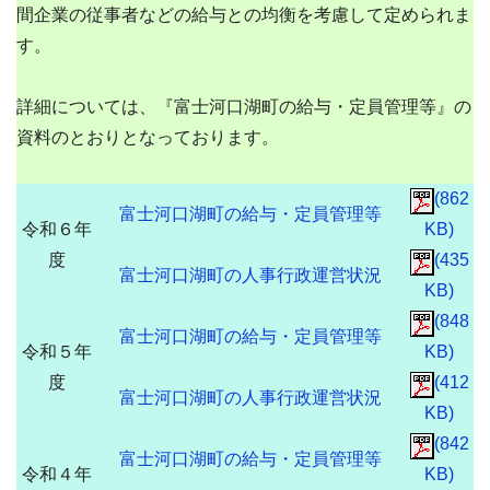
間企業の従事者などの給与との均衡を考慮して定められま
す。
詳細については、『富士河口湖町の給与・定員管理等』の
資料のとおりとなっております。
(862
富士河口湖町の給与・定員管理等
令和６年
KB)
度
(435
富士河口湖町の人事行政運営状況
KB)
(848
富士河口湖町の給与・定員管理等
令和５年
KB)
度
(412
富士河口湖町の人事行政運営状況
KB)
(842
富士河口湖町の給与・定員管理等
令和４年
KB)