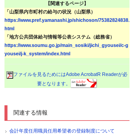
【関連するページ】
「山梨県内市町村の給与の状況（山梨県）
https://www.pref.yamanashi.jp/shichoson/75382824838.
html
「地方公共団体給与情報等公表システム（総務省）
https://www.soumu.go.jp/main_sosiki/jichi_gyousei/c-g
yousei/j-k_system/index.html
ファイルを見るためにはAdobe AcrobatR Readerが必
要となります。
関連する情報
会計年度任用職員任用希望者の登録制度について