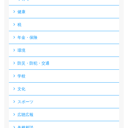
健康
税
年金・保険
環境
防災・防犯・交通
学校
文化
スポーツ
広聴広報
各種相談