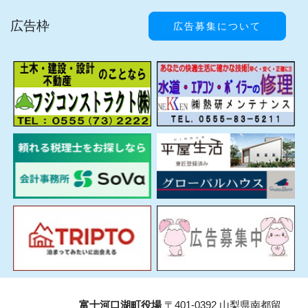
広告枠
広告募集について
富士河口湖町役場
〒401-0392 山梨県南都留