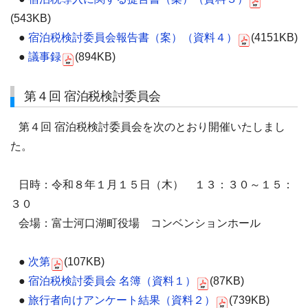
(543KB)
●
宿泊税検討委員会報告書（案）（資料４）
(4151KB)
●
議事録
(894KB)
第４回 宿泊税検討委員会
第４回 宿泊税検討委員会を次のとおり開催いたしまし
た。
日時：令和８年１月１５日（木） １３：３０～１５：
３０
会場：富士河口湖町役場 コンベンションホール
●
次第
(107KB)
●
宿泊税検討委員会 名簿（資料１）
(87KB)
●
旅行者向けアンケート結果（資料２）
(739KB)