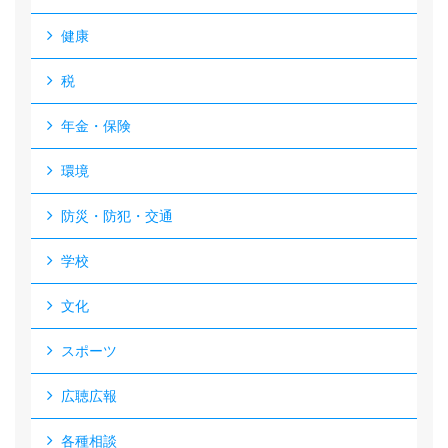
健康
税
年金・保険
環境
防災・防犯・交通
学校
文化
スポーツ
広聴広報
各種相談