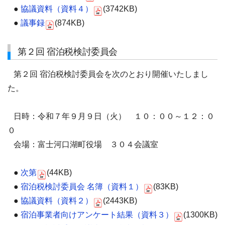
●
協議資料（資料４）
(3742KB)
●
議事録
(874KB)
第２回 宿泊税検討委員会
第２回 宿泊税検討委員会を次のとおり開催いたしまし
た。
日時：令和７年９月９日（火） １０：００～１２：０
０
会場：富士河口湖町役場 ３０４会議室
●
次第
(44KB)
●
宿泊税検討委員会 名簿（資料１）
(83KB)
●
協議資料（資料２）
(2443KB)
●
宿泊事業者向けアンケート結果（資料３）
(1300KB)