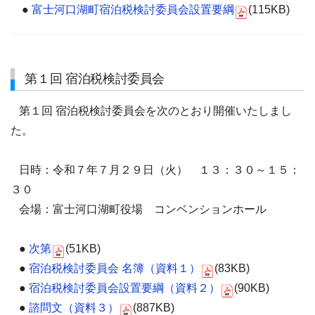
●
富士河口湖町宿泊税検討委員会設置要綱
(115KB)
第１回 宿泊税検討委員会
第１回 宿泊税検討委員会を次のとおり開催いたしまし
た。
日時：令和７年７月２９日（火） １３：３０～１５：
３０
会場：富士河口湖町役場 コンベンションホール
●
次第
(51KB)
●
宿泊税検討委員会 名簿（資料１）
(83KB)
●
宿泊税検討委員会設置要綱（資料２）
(90KB)
●
諮問文（資料３）
(887KB)