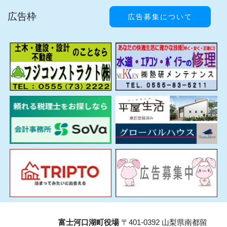
広告枠
広告募集について
富士河口湖町役場
〒401-0392 山梨県南都留