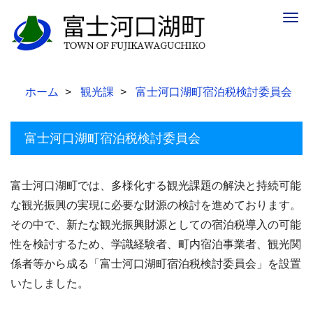
Togg
navig
ホーム
観光課
富士河口湖町宿泊税検討委員会
富士河口湖町宿泊税検討委員会
富士河口湖町では、多様化する観光課題の解決と持続可能
な観光振興の実現に必要な財源の検討を進めております。
その中で、新たな観光振興財源としての宿泊税導入の可能
性を検討するため、学識経験者、町内宿泊事業者、観光関
係者等から成る「富士河口湖町宿泊税検討委員会」を設置
いたしました。