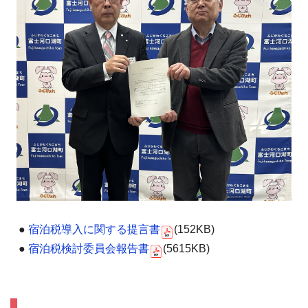
●
宿泊税導入に関する提言書
(152KB)
●
宿泊税検討委員会報告書
(5615KB)