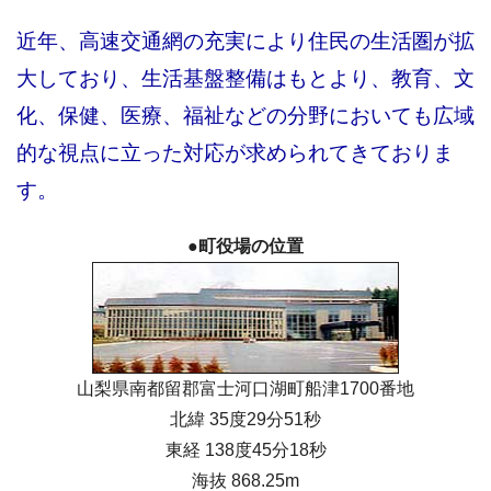
近年、高速交通網の充実により住民の生活圏が拡
大しており、生活基盤整備はもとより、教育、文
化、保健、医療、福祉などの分野においても広域
的な視点に立った対応が求められてきておりま
す。
●町役場の位置
山梨県南都留郡富士河口湖町船津1700番地
北緯 35度29分51秒
東経 138度45分18秒
海抜 868.25m