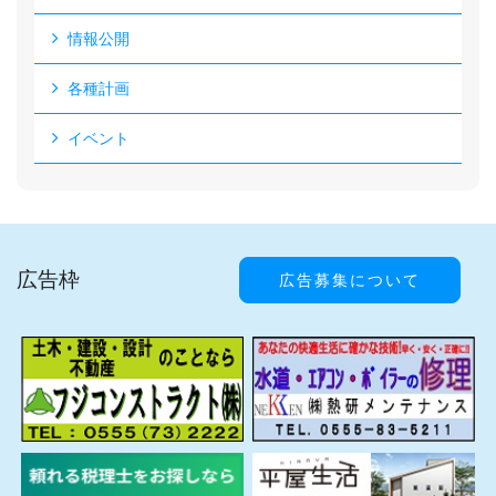
情報公開
各種計画
イベント
広告枠
広告募集について