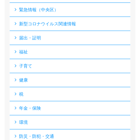
緊急情報（中央区）
新型コロナウイルス関連情報
届出・証明
福祉
子育て
健康
税
年金・保険
環境
防災・防犯・交通