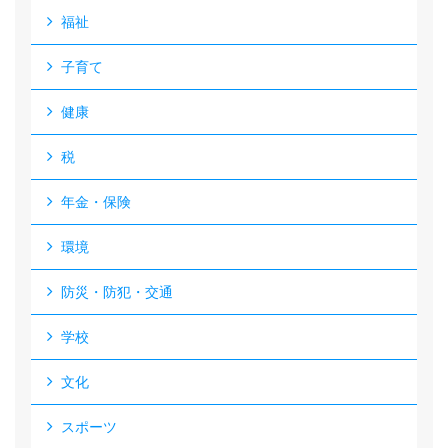
福祉
子育て
健康
税
年金・保険
環境
防災・防犯・交通
学校
文化
スポーツ