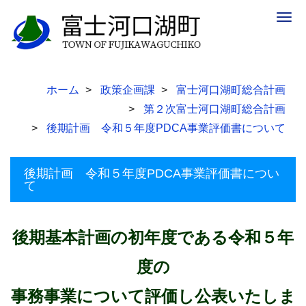
Togg
navig
ホーム
政策企画課
富士河口湖町総合計画
第２次富士河口湖町総合計画
後期計画 令和５年度PDCA事業評価書について
後期計画 令和５年度PDCA事業評価書につい
て
後期基本計画の初年度である令和５年
度の
事務事業について評価し公表いたしま