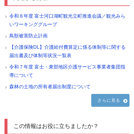
令和８年度 富士河口湖町観光立町推進会議／観光みら
いワーキンググループ
鳥獣被害防止計画
【介護保険DL】介護給付費算定に係る体制等に関する
届出書及び体制等状況一覧表
令和７年度 富士・東部地区介護サービス事業者集団指
導について
森林の土地の所有者届出制度について
さらに見る
この情報はお役に立ちましたか？