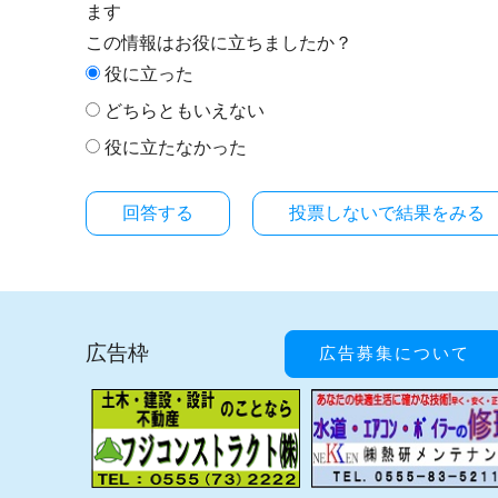
ます
この情報はお役に立ちましたか？
役に立った
どちらともいえない
役に立たなかった
投票しないで結果をみる
広告枠
広告募集について