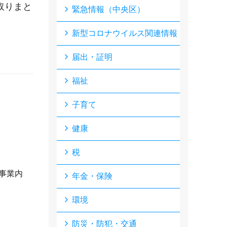
取りまと
緊急情報（中央区）
新型コロナウイルス関連情報
届出・証明
福祉
子育て
健康
税
事業内
年金・保険
環境
防災・防犯・交通