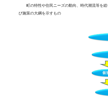
町の特性や住民ニーズの動向、時代潮流等を総合
び施策の大綱を示すもの