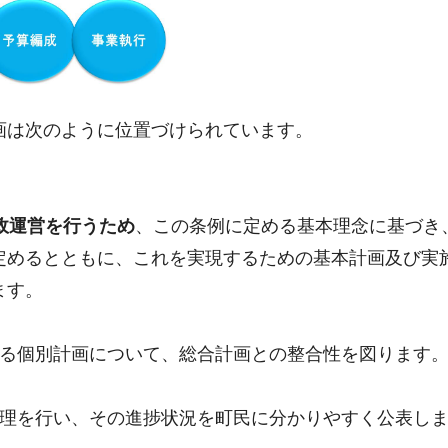
画は次のように位置づけられています。
政運営を行うため
、この条例に定める基本理念に基づき
定めるとともに、これを実現するための基本計画及び実
ます。
る個別計画について、総合計画との整合性を図ります
理を行い、その進捗状況を町民に分かりやすく公表し