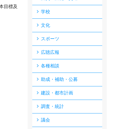
本目標及
学校
文化
スポーツ
広聴広報
各種相談
助成・補助・公募
建設・都市計画
調査・統計
議会