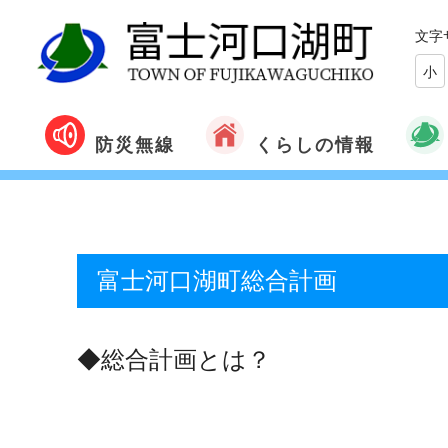
文字
小
くらしの情報
防災無線
富士河口湖町総合計画
◆総合計画とは？