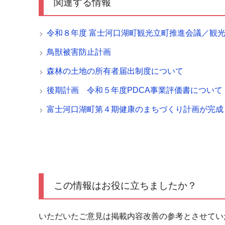
関連する情報
令和８年度 富士河口湖町観光立町推進会議／観
鳥獣被害防止計画
森林の土地の所有者届出制度について
後期計画 令和５年度PDCA事業評価書について
富士河口湖町第４期健康のまちづくり計画が完成
この情報はお役に立ちましたか？
いただいたご意見は掲載内容改善の参考とさせてい