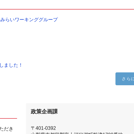
光みらいワーキンググループ
しました！
さら
政策企画課
〒401-0392
ただき