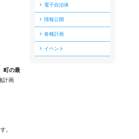
電子自治体
情報公開
各種計画
イベント
、
町の最
施計画
。
ます。