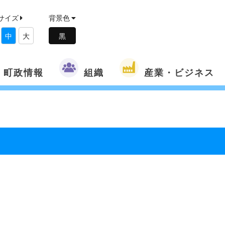
サイズ
背景色
中
大
町政情報
組織
産業・ビジネス