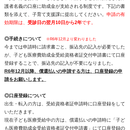
護者名義の口座に助成金が支給される制度です。下記の書
類を添えて、子育て支援課に提出してください。
申請の有
効期限は、
受診日の翌月10日から2年
です。
◎手続きについて
※R6年12月より変わりました
今までは申請時に請求書ごと、振込先の記入が必要でした
が、子ども医療費助成金受給資格者証交付申請書にて口座
登録することで、振込先の記入が不要になりました。
R6年12月以降、償還払いの申請する方は、口座登録の申
請をお願いします。
◎口座登録について
出生・転入の方は、受給資格者証申請時に口座登録をして
いただきます。
現在子ども医療受給中の方は、償還払いの申請時に「子ど
も医療費助成金受給資格者証交付申請書」にて口座登録の