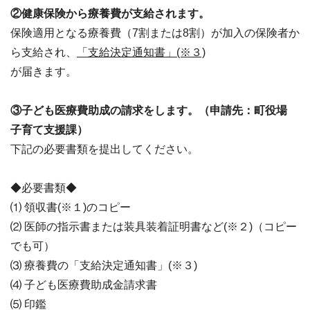
②健康保険から療養費が支給されます。
保険適用となる療養費（7割または8割）が加入の保険者か
ら支給され、
「支給決定通知書」(※３)
が届きます。
③子ども医療費助成の請求をします。（申請先：町役場
子育て支援課）
下記の必要書類を提出してください。
◆必要書類◆
⑴ 領収書(※１)のコピー
⑵ 医師の指示書または装具装着証明書など(※２)（コピー
でも可）
⑶ 療養費の「支給決定通知書」(※３)
⑷ 子ども医療費助成金請求書
⑸ 印鑑