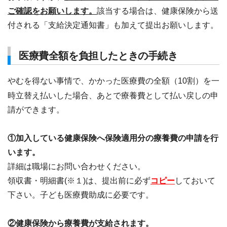
ご確認をお願いします。
該当する場合は、健康保険から送
付される「支給決定通知書」も加えて提出お願いします。
医療費全額を負担したときの手続き
やむを得ない事情で、かかった医療費の全額（10割）を一
時立替え払いした場合、あとで療養費として払い戻しの申
請ができます。
①加入している健康保険へ保険適用分の療養費の申請を行
います。
詳細は職場にお問い合わせください。
領収書・明細書(※１)は、提出前に必ず
コピー
しておいて
下さい。子ども医療費助成に必要です。
②健康保険から療養費が支給されます。