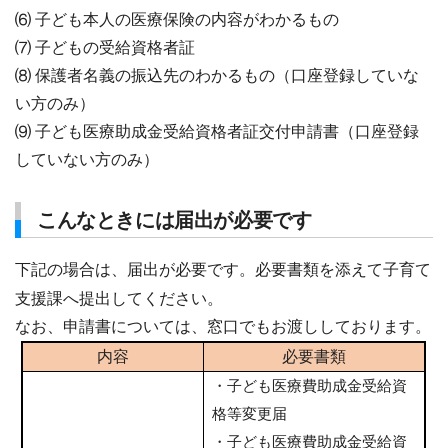
⑹ 子ども本人の医療保険の内容がわかるもの
⑺ 子どもの受給資格者証
⑻ 保護者名義の振込先のわかるもの（口座登録していな
い方のみ）
⑼ 子ども医療助成金受給資格者証交付申請書（口座登録
していない方のみ）
こんなときには届出が必要です
下記の場合は、届出が必要です。必要書類を添えて子育て
支援課へ提出してください。
なお、申請書については、窓口でもお渡ししております。
内容
必要書類
・子ども医療費助成金受給資
格等変更届
・子ども医療費助成金受給資