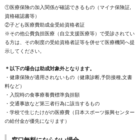
①医療保険の加入関係が確認できるもの（マイナ保険証,
資格確認書等）
②子ども医療費助成金受給資格者証
※その他公費負担医療（自立支援医療等）で受診されてい
る方は、その制度の受給資格者証等を併せて医療機関へ提
示してください。
＊以下の場合は助成対象外となります。
・健康保険が適用されないもの（健康診断,予防接種,文書
料など）
・入院時の食事療養費標準負担額
・交通事故など第三者行為に該当するもの
・学校で生じたけがの医療費（日本スポーツ振興センター
の給付金が優先になります）