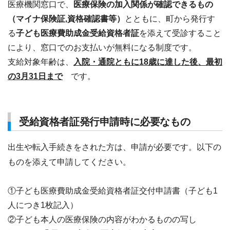
医療機関窓口で、
医療保険の加入関係が確認できるもの
（マイナ保険証,資格確認書等）
とともに、町から発行す
る
子ども医療費助成金受給資格者証
を添えて受診すること
により、窓口でのお支払いが無料になる制度です。
支給対象年齢は、
入院・通院ともに18歳に達した後、最初
の3月31日まで
です。
受給資格者証発行申請時に必要なもの
出生や転入手続きをされた方は、申請が必要です。以下の
ものを添えて申請してください。
①子ども医療費助成金受給資格者証交付申請書（子ども1
人につき1枚記入）
②子ども本人の医療保険の内容がわかるものの写し