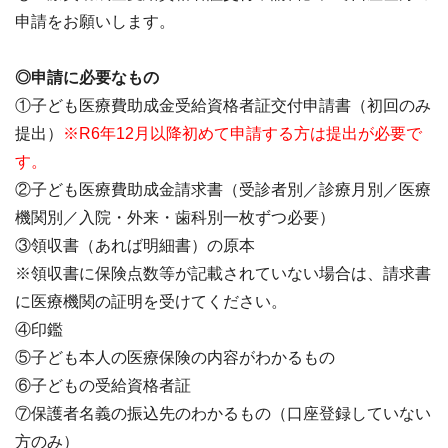
申請をお願いします。
◎申請に必要なもの
①子ども医療費助成金受給資格者証交付申請書（初回のみ
提出）
※R6年12月以降初めて申請する方は提出が必要で
す。
②子ども医療費助成金請求書（受診者別／診療月別／医療
機関別／入院・外来・歯科別一枚ずつ必要）
③領収書（あれば明細書）の原本
※領収書に保険点数等が記載されていない場合は、請求書
に医療機関の証明を受けてください。
④印鑑
⑤子ども本人の医療保険の内容がわかるもの
⑥子どもの受給資格者証
⑦保護者名義の振込先のわかるもの（口座登録していない
方のみ）