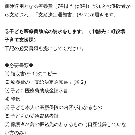
保険適用となる療養費（7割または8割）が加入の保険者か
ら支給され、
「支給決定通知書」(※２)
が届きます。
③子ども医療費助成の請求をします。（申請先：町役場
子育て支援課）
下記の必要書類を提出してください。
◆必要書類◆
⑴ 領収書(※１)のコピー
⑵ 療養費の「支給決定通知書」(※２)
⑶ 子ども医療費助成金請求書
⑷ 印鑑
⑸ 子ども本人の医療保険の内容がわかるもの
⑹ 子どもの受給資格者証
⑺ 保護者名義の振込先のわかるもの（口座登録していな
い方のみ）