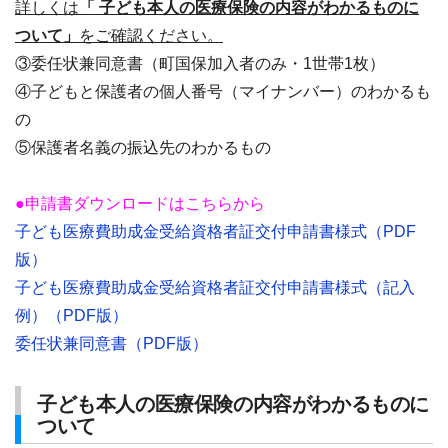
詳しくは
「 子ども本人の医療保険の内容がわかるものに
ついて」
をご確認ください。
③委任状兼同意書（町国保加入者のみ・1世帯1枚）
④子どもと保護者の個人番号（マイナンバー）のわかるも
の
⑤保護者名義の振込先のわかるもの
●申請書ダウンロードはこちらから
子ども医療費助成金受給資格者証交付申請書様式（PDF
版）
子ども医療費助成金受給資格者証交付申請書様式（記入
例）（PDF版）
委任状兼同意書（PDF版）
子ども本人の医療保険の内容がわかるものに
ついて