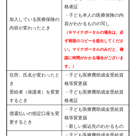
格者証
・子ども本人の医療保険の内
加入している医療保険の
容がわかるものの写し
内容が変わったとき
（※マイナポータルの場合は、必
ず画面のコピーを提出してくださ
い。マイナポータルのみだと、確
認に時間がかかる場合がございま
す。）
住所、氏名が変わったと
・子ども医療費助成金受給資
き
格等変更届
受給者（保護者）を変更
・子ども医療費助成金受給資
するとき
格者証
・子ども医療費助成金受給資
償還払いの指定口座を変
格等変更届
更するとき
・新しい振込先のわかるもの
・子ども医療費助成金受給資