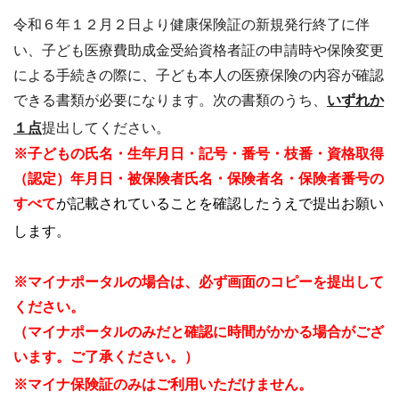
令和６年１２月２日より健康保険証の新規発行終了に伴
い、子ども医療費助成金受給資格者証の申請時や保険変更
による手続きの際に、子ども本人の医療保険の内容が確認
できる書類が必要になります。次の書類のうち、
いずれか
１点
提出してください。
※子どもの氏名・生年月日・記号・番号・枝番・資格取得
（認定）年月日・被保険者氏名・保険者名・保険者番号の
すべて
が記載されていることを確認したうえで提出お願い
します。
※マイナポータルの場合は、必ず画面のコピーを提出して
ください。
（マイナポータルのみだと確認に時間がかかる場合がござ
います。ご了承ください。）
※マイナ保険証のみはご利用いただけません。