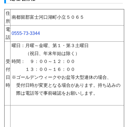
住
南都留郡富士河口湖町小立５０６５
所
電
0555-73-3344
話
曜日：月曜～金曜、第１・第３土曜日
（祝日、年末年始は除く）
受
時間： ９：００～１２：００
付
１３：００～１６：００
日
※ゴールデンウィークやお盆等大型連休の場合、
時
受付日時が変更となる場合があります。持ち込みの
際は電話等で事前確認をお願いします。