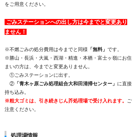
をご用意ください。
ごみステーションへの出し方は今までと変更あり
ません！
※不燃ごみの処分費用は今までと同様
「無料」
です。
※勝山・長浜・大嵐・西湖・精進・本栖・富士ヶ嶺にお住
まいの方は、今までと変更ありません。
＿
①ごみステーションに出す。
＿
②
「青木ヶ原ごみ処理組合大和田清掃センター」
に直接
持ち込み。
※粗大ゴミは、引き続きじん芥処理場で受け入れます。
ご
注意ください。
処理場情報