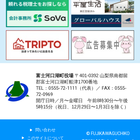
富士河口湖町役場
〒401-0392 山梨県南都留
郡富士河口湖町船津1700番地
TEL：0555-72-1111
（代表）／
FAX：0555-
72-0969
開庁日時／月〜金曜日 午前8時30分〜午後
5時15分（祝日、12月29日〜1月3日を除く）
問い合わせ
© FUJIKAWAGUCHIKO
このサイトについて