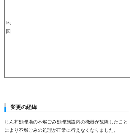
地
図
変更の経緯
じん芥処理場の不燃ごみ処理施設内の機器が故障したこと
により不燃ごみの処理が正常に行えなくなりました。