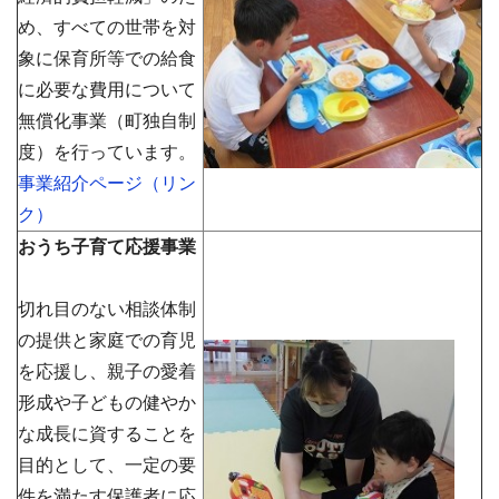
め、すべての世帯を対
象に保育所等での給食
に必要な費用について
無償化事業（町独自制
度）を行っています。
事業紹介ページ（リン
ク）
おうち子育て応援事業
切れ目のない相談体制
の提供と家庭での育児
を応援し、親子の愛着
形成や子どもの健やか
な成長に資することを
目的として、一定の要
件を満たす保護者に応