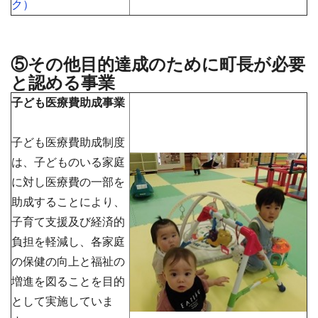
ク）
⑤その他目的達成のために町長が必要
と認める事業
子ども医療費助成事業
子ども医療費助成制度
は、子どものいる家庭
に対し医療費の一部を
助成することにより、
子育て支援及び経済的
負担を軽減し、各家庭
の保健の向上と福祉の
増進を図ることを目的
として実施していま