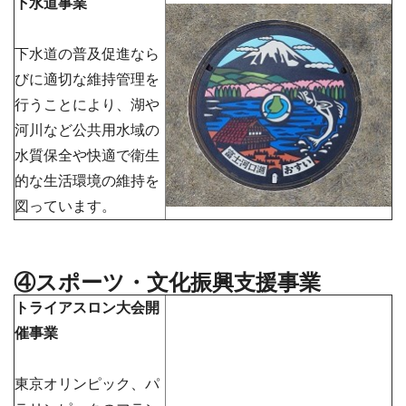
下水道事業
下水道の普及促進なら
びに適切な維持管理を
行うことにより、湖や
河川など公共用水域の
水質保全や快適で衛生
的な生活環境の維持を
図っています。
④スポーツ・文化振興支援事業
トライアスロン大会開
催事業
東京オリンピック、パ