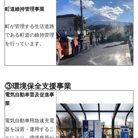
町道維持管理事業
町が管理する生活道路
である町道の維持管理
を行っています。
③環境保全支援事業
電気自動車普及促進事
業
電気自動車用急速充電
器を設置・運用するこ
とにより、環境負荷が