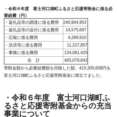
・令和６年度 富士河口湖町ふるさと応援寄附金に係る必
要経費（円）
・返礼品等の調達に係る費用
240,904,953
・返礼品等の送付に係る費用
14,575,697
・広報に係る費用
4,289,910
・決済等に係る費用
11,227,857
・事務に係る費用
134,081,425
合 計
405,079,842
寄附金額から必要経費額を控除した額、415,305,658円を
富士河口湖町ふるさと応援寄附基金に積立てました。
・令和６年度 富士河口湖町ふ
るさと応援寄附基金からの充当
事業について