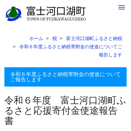
Togg
navig
ホーム
税
富士河口湖町ふるさと納税
令和６年度ふるさと納税寄附金の使途についてご
報告します
令和６年度ふるさと納税寄附金の使途について
ご報告します
令和６年度 富士河口湖町ふ
るさと応援寄付金使途報告
書