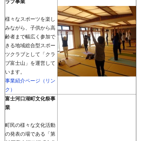
ラブ事業
様々なスポーツを楽し
みながら、子供から高
齢者まで幅広く参加で
きる地域総合型スポー
ツクラブとして「クラ
ブ富士山」を運営して
います。
事業紹介ページ（リン
ク）
富士河口湖町文化祭事
業
町民の様々な文化活動
の発表の場である「第