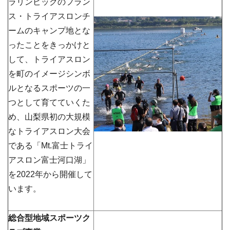
ラリンピックのフラン
ス・トライアスロンチ
ームのキャンプ地とな
ったことをきっかけと
して、トライアスロン
を町のイメージシンボ
ルとなるスポーツの一
つとして育てていくた
め、山梨県初の大規模
なトライアスロン大会
である「Mt.富士トライ
アスロン富士河口湖」
を2022年から開催して
います。
総合型地域スポーツク