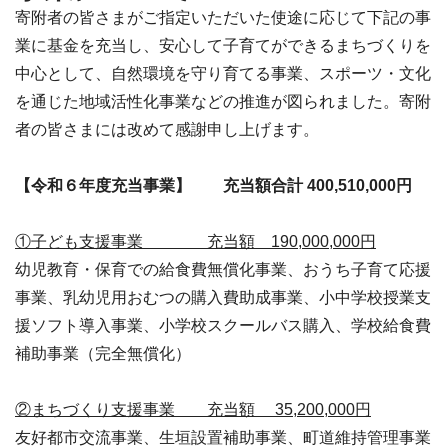
寄附者の皆さまがご指定いただいた使途に応じて下記の事
業に基金を充当し、安心して子育てができるまちづくりを
中心として、自然環境を守り育てる事業、スポーツ・文化
を通じた地域活性化事業などの推進が図られました。寄附
者の皆さまには改めて感謝申し上げます。
【令和６年度充当事業】 充当額合計 400,510,000円
①子ども支援事業 充当額 190,000,000円
幼児教育・保育での給食費無償化事業、おうち子育て応援
事業、乳幼児用おむつの購入費助成事業、小中学校授業支
援ソフト導入事業、小学校スクールバス購入、学校給食費
補助事業（完全無償化）
②まちづくり支援事業 充当額 35,200,000円
友好都市交流事業、生垣設置補助事業、町道維持管理事業