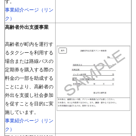
す。
事業紹介ページ（リン
ク）
高齢者外出支援事業
高齢者が町内を運行す
るタクシーを利用する
場合または路線バスの
定期券を購入する際の
料金の一部を助成する
ことにより、高齢者の
外出を支援し社会参加
を促すことを目的に実
施しています。
事業紹介ページ（リン
ク）