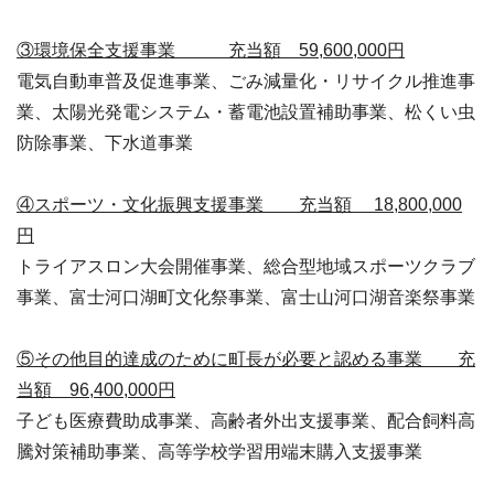
③環境保全支援事業 充当額 59,600,000円
電気自動車普及促進事業、ごみ減量化・リサイクル推進事
業、太陽光発電システム・蓄電池設置補助事業、松くい虫
防除事業、下水道事業
④スポーツ・文化振興支援事業 充当額 18,800,000
円
トライアスロン大会開催事業、総合型地域スポーツクラブ
事業、富士河口湖町文化祭事業、富士山河口湖音楽祭事業
⑤その他目的達成のために町長が必要と認める事業 充
当額 96,400,000円
子ども医療費助成事業、高齢者外出支援事業、配合飼料高
騰対策補助事業、高等学校学習用端末購入支援事業