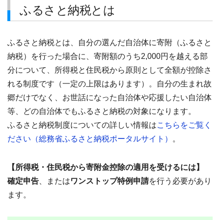
ふるさと納税とは
ふるさと納税とは、自分の選んだ自治体に寄附（ふるさと
納税）を行った場合に、寄附額のうち2,000円を越える部
分について、所得税と住民税から原則として全額が控除さ
れる制度です（一定の上限はあります）。自分の生まれ故
郷だけでなく、お世話になった自治体や応援したい自治体
等、どの自治体でもふるさと納税の対象になります。
ふるさと納税制度についての詳しい情報は
こちらをご覧く
ださい（総務省ふるさと納税ポータルサイト）
。
【所得税・住民税から寄附金控除の適用を受けるには】
確定申告
、または
ワンストップ特例申請
を行う必要があり
ます。