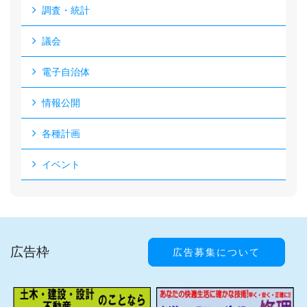
調査・統計
議会
電子自治体
情報公開
各種計画
イベント
広告枠
広告募集について